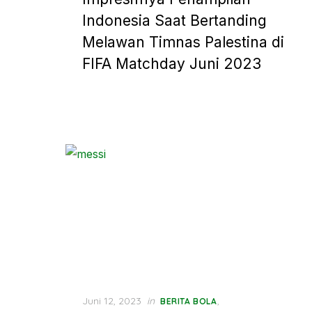
Indonesia Saat Bertanding
Melawan Timnas Palestina di
FIFA Matchday Juni 2023
Posted
Juni 12, 2023
in
,
BERITA BOLA