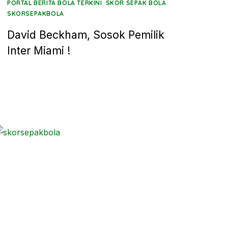
on
,
,
PORTAL BERITA BOLA TERKINI
SKOR SEPAK BOLA
SKORSEPAKBOLA
David Beckham, Sosok Pemilik
Inter Miami !