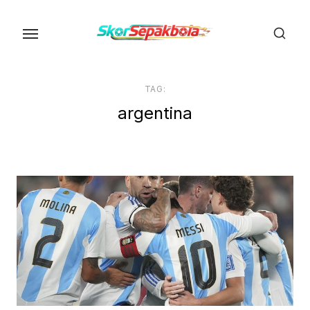
Skip
to
the
content
TAG:
argentina