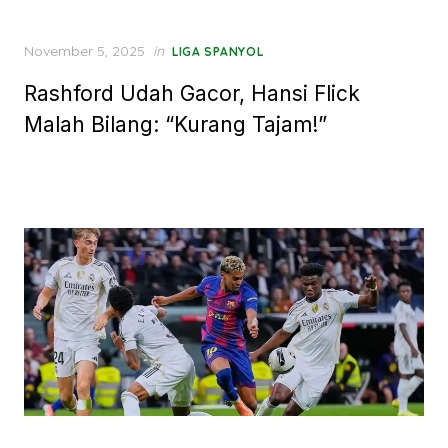
Posted
November 5, 2025
in
LIGA SPANYOL
on
Rashford Udah Gacor, Hansi Flick
Malah Bilang: “Kurang Tajam!”