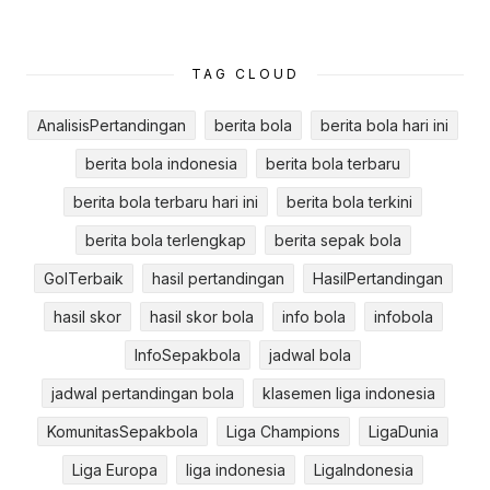
TAG CLOUD
AnalisisPertandingan
berita bola
berita bola hari ini
berita bola indonesia
berita bola terbaru
berita bola terbaru hari ini
berita bola terkini
berita bola terlengkap
berita sepak bola
GolTerbaik
hasil pertandingan
HasilPertandingan
hasil skor
hasil skor bola
info bola
infobola
InfoSepakbola
jadwal bola
jadwal pertandingan bola
klasemen liga indonesia
KomunitasSepakbola
Liga Champions
LigaDunia
Liga Europa
liga indonesia
LigaIndonesia