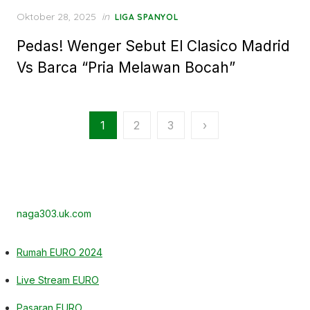
Posted
Oktober 28, 2025
in
LIGA SPANYOL
on
Pedas! Wenger Sebut El Clasico Madrid
Vs Barca “Pria Melawan Bocah”
Paginasi
1
2
3
›
pos
naga303.uk.com
Rumah EURO 2024
Live Stream EURO
Pasaran EURO