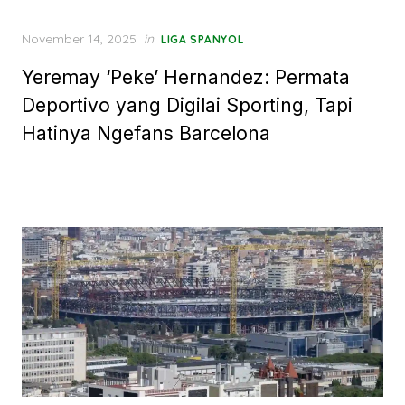
Posted
November 14, 2025
in
LIGA SPANYOL
on
Yeremay ‘Peke’ Hernandez: Permata
Deportivo yang Digilai Sporting, Tapi
Hatinya Ngefans Barcelona