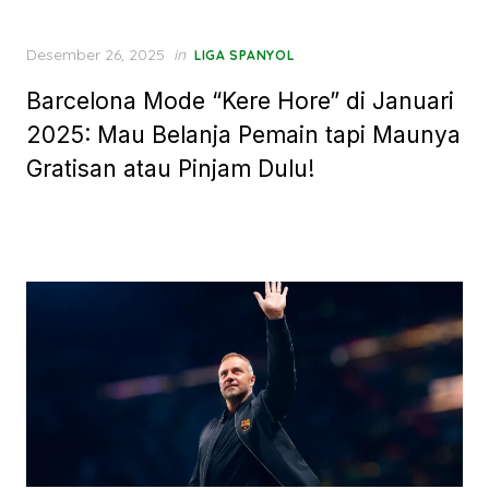
Posted
Desember 26, 2025
in
LIGA SPANYOL
on
Barcelona Mode “Kere Hore” di Januari
2025: Mau Belanja Pemain tapi Maunya
Gratisan atau Pinjam Dulu!