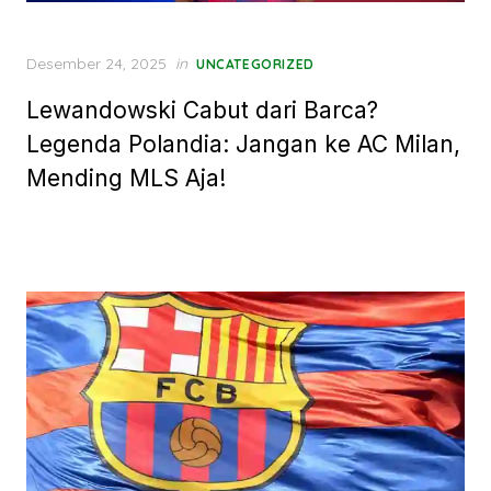
Posted
Desember 24, 2025
in
UNCATEGORIZED
on
Lewandowski Cabut dari Barca?
Legenda Polandia: Jangan ke AC Milan,
Mending MLS Aja!