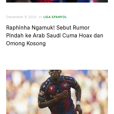
Posted
Desember 9, 2025
in
LIGA SPANYOL
on
Raphinha Ngamuk! Sebut Rumor
Pindah ke Arab Saudi Cuma Hoax dan
Omong Kosong