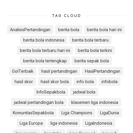
TAG CLOUD
AnalisisPertandingan
berita bola
berita bola hari ini
berita bola indonesia
berita bola terbaru
berita bola terbaru hari ini
berita bola terkini
berita bola terlengkap
berita sepak bola
GolTerbaik
hasil pertandingan
HasilPertandingan
hasil skor
hasil skor bola
info bola
infobola
InfoSepakbola
jadwal bola
jadwal pertandingan bola
klasemen liga indonesia
KomunitasSepakbola
Liga Champions
LigaDunia
Liga Europa
liga indonesia
LigaIndonesia