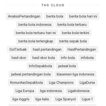
TAG CLOUD
AnalisisPertandingan
berita bola
berita bola hari ini
berita bola indonesia
berita bola terbaru
berita bola terbaru hari ini
berita bola terkini
berita bola terlengkap
berita sepak bola
GolTerbaik
hasil pertandingan
HasilPertandingan
hasil skor
hasil skor bola
info bola
infobola
InfoSepakbola
jadwal bola
jadwal pertandingan bola
klasemen liga indonesia
KomunitasSepakbola
Liga Champions
LigaDunia
Liga Europa
liga indonesia
LigaIndonesia
liga inggris
liga italia.
Liga Spanyol
Ligue 1