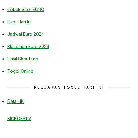
Tebak Skor EURO
Euro Hari Ini
Jadwal Euro 2024
Klasemen Euro 2024
Hasil Skor Euro
Togel Online
KELUARAN TOGEL HARI INI
Data HK
KICKOFFTV