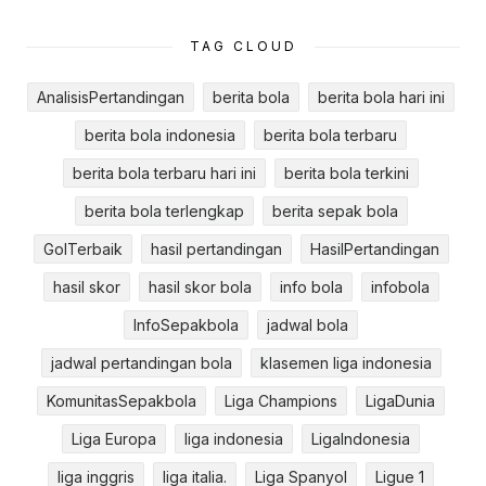
TAG CLOUD
AnalisisPertandingan
berita bola
berita bola hari ini
berita bola indonesia
berita bola terbaru
berita bola terbaru hari ini
berita bola terkini
berita bola terlengkap
berita sepak bola
GolTerbaik
hasil pertandingan
HasilPertandingan
hasil skor
hasil skor bola
info bola
infobola
InfoSepakbola
jadwal bola
jadwal pertandingan bola
klasemen liga indonesia
KomunitasSepakbola
Liga Champions
LigaDunia
Liga Europa
liga indonesia
LigaIndonesia
liga inggris
liga italia.
Liga Spanyol
Ligue 1