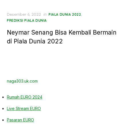
Posted
Desember 6, 2022
in
,
PIALA DUNIA 2022
on
PREDIKSI PIALA DUNIA
Neymar Senang Bisa Kembali Bermain
di Piala Dunia 2022
naga303.uk.com
Rumah EURO 2024
Live Stream EURO
Pasaran EURO