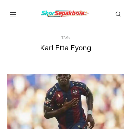
Skip
to
the
content
TAG:
Karl Etta Eyong