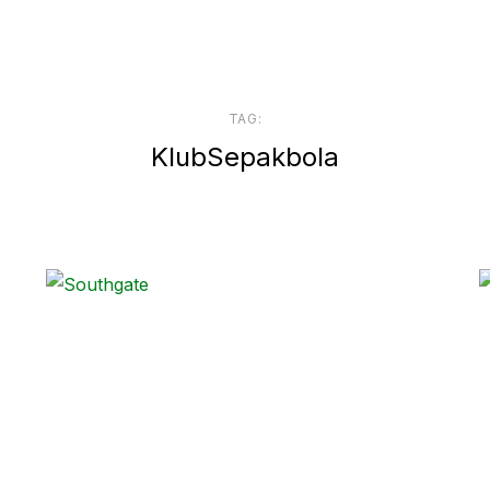
TAG:
KlubSepakbola