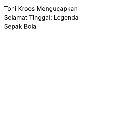
on
Toni Kroos Mengucapkan
Selamat Tinggal: Legenda
Sepak Bola