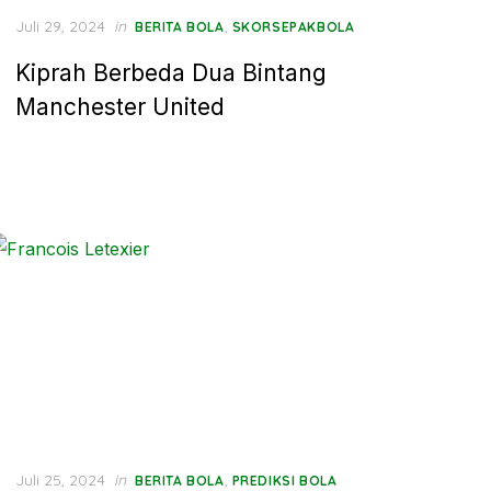
Posted
Juli 29, 2024
in
,
BERITA BOLA
SKORSEPAKBOLA
on
Kiprah Berbeda Dua Bintang
Manchester United
Posted
Juli 25, 2024
in
,
BERITA BOLA
PREDIKSI BOLA