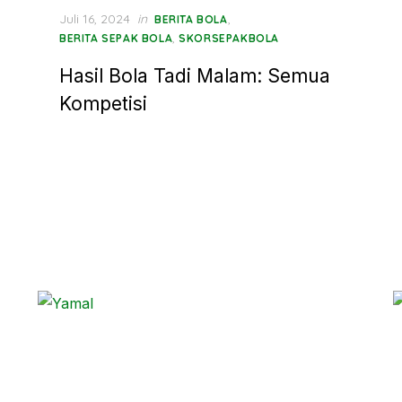
Posted
Juli 16, 2024
in
,
BERITA BOLA
on
,
BERITA SEPAK BOLA
SKORSEPAKBOLA
Hasil Bola Tadi Malam: Semua
Kompetisi