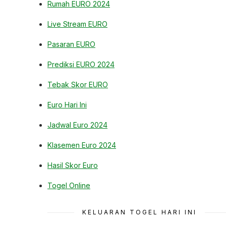
Rumah EURO 2024
Live Stream EURO
Pasaran EURO
Prediksi EURO 2024
Tebak Skor EURO
Euro Hari Ini
Jadwal Euro 2024
Klasemen Euro 2024
Hasil Skor Euro
Togel Online
KELUARAN TOGEL HARI INI