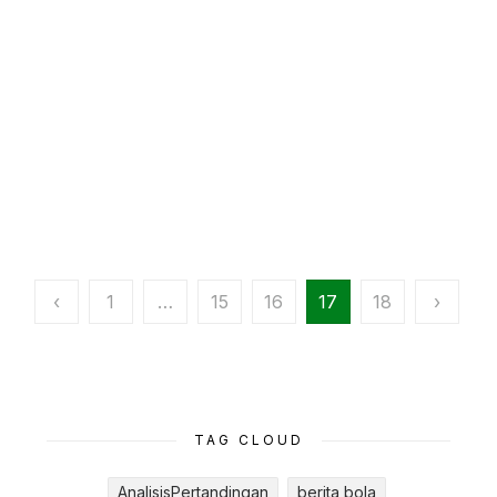
‹
1
…
15
16
17
18
›
TAG CLOUD
AnalisisPertandingan
berita bola