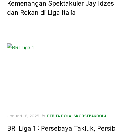
Kemenangan Spektakuler Jay Idzes
dan Rekan di Liga Italia
Posted
Januari 18, 2025
in
,
BERITA BOLA
SKORSEPAKBOLA
on
BRI Liga 1 : Persebaya Takluk, Persib