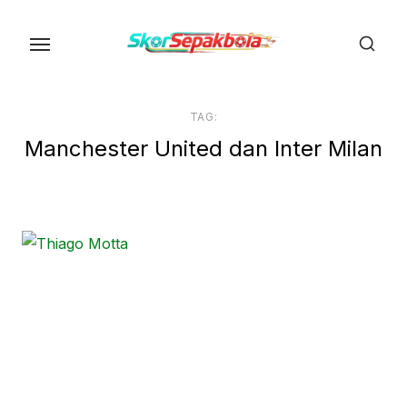
Skip
to
the
content
TAG:
Manchester United dan Inter Milan