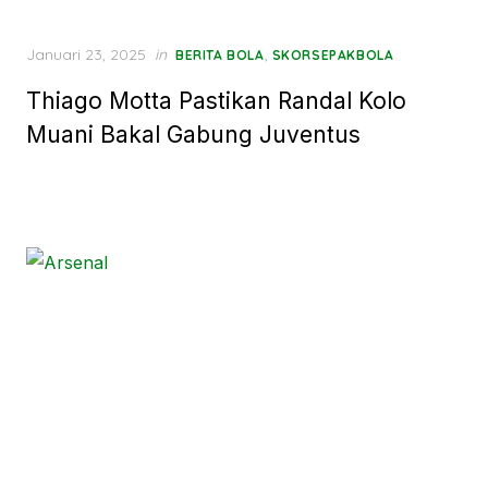
Posted
Januari 23, 2025
in
,
BERITA BOLA
SKORSEPAKBOLA
on
Thiago Motta Pastikan Randal Kolo
Muani Bakal Gabung Juventus