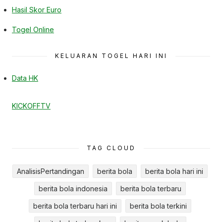
Hasil Skor Euro
Togel Online
KELUARAN TOGEL HARI INI
Data HK
KICKOFFTV
TAG CLOUD
AnalisisPertandingan
berita bola
berita bola hari ini
berita bola indonesia
berita bola terbaru
berita bola terbaru hari ini
berita bola terkini