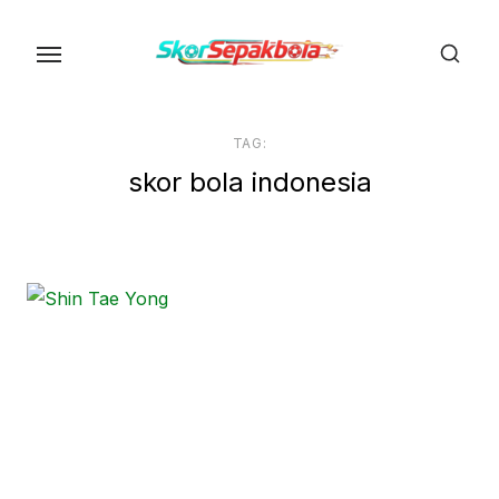
Skip
to
the
content
TAG:
skor bola indonesia