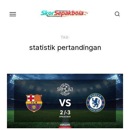
Skip
to
the
content
TAG:
statistik pertandingan