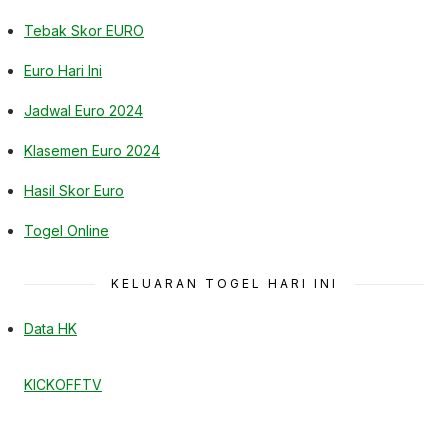
Tebak Skor EURO
Euro Hari Ini
Jadwal Euro 2024
Klasemen Euro 2024
Hasil Skor Euro
Togel Online
KELUARAN TOGEL HARI INI
Data HK
KICKOFFTV