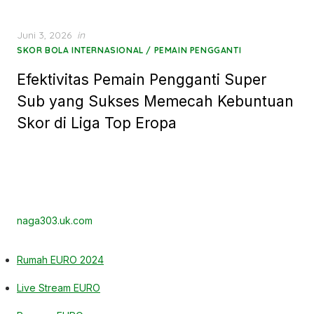
Posted
Juni 3, 2026
in
on
SKOR BOLA INTERNASIONAL / PEMAIN PENGGANTI
Efektivitas Pemain Pengganti Super
Sub yang Sukses Memecah Kebuntuan
Skor di Liga Top Eropa
naga303.uk.com
Rumah EURO 2024
Live Stream EURO