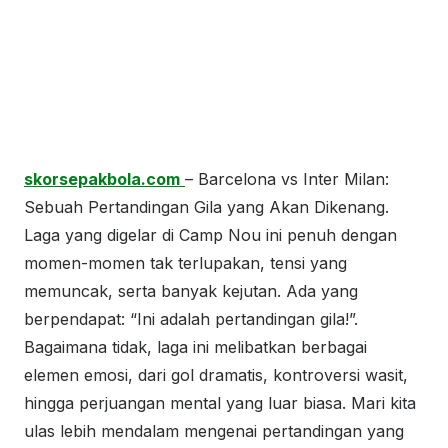
skorsepakbola.com
– Barcelona vs Inter Milan:
Sebuah Pertandingan Gila yang Akan Dikenang.
Laga yang digelar di Camp Nou ini penuh dengan
momen-momen tak terlupakan, tensi yang
memuncak, serta banyak kejutan. Ada yang
berpendapat: “Ini adalah pertandingan gila!”.
Bagaimana tidak, laga ini melibatkan berbagai
elemen emosi, dari gol dramatis, kontroversi wasit,
hingga perjuangan mental yang luar biasa. Mari kita
ulas lebih mendalam mengenai pertandingan yang