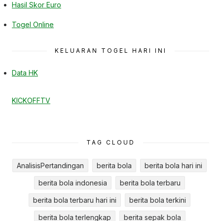
Hasil Skor Euro
Togel Online
KELUARAN TOGEL HARI INI
Data HK
KICKOFFTV
TAG CLOUD
AnalisisPertandingan
berita bola
berita bola hari ini
berita bola indonesia
berita bola terbaru
berita bola terbaru hari ini
berita bola terkini
berita bola terlengkap
berita sepak bola