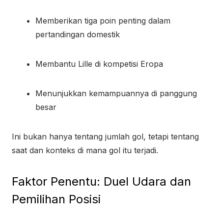
Memberikan tiga poin penting dalam
pertandingan domestik
Membantu Lille di kompetisi Eropa
Menunjukkan kemampuannya di panggung
besar
Ini bukan hanya tentang jumlah gol, tetapi tentang
saat dan konteks di mana gol itu terjadi.
Faktor Penentu: Duel Udara dan
Pemilihan Posisi