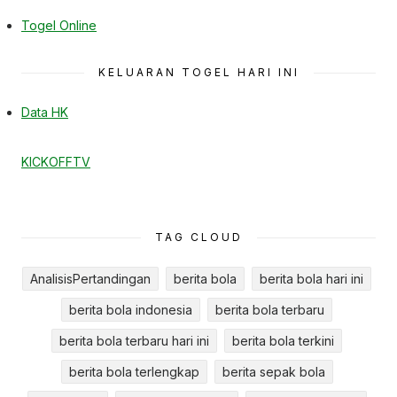
Togel Online
KELUARAN TOGEL HARI INI
Data HK
KICKOFFTV
TAG CLOUD
AnalisisPertandingan
berita bola
berita bola hari ini
berita bola indonesia
berita bola terbaru
berita bola terbaru hari ini
berita bola terkini
berita bola terlengkap
berita sepak bola