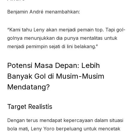
Benjamin André menambahkan:
“Kami tahu Leny akan menjadi pemain top. Tapi gol-
golnya menunjukkan dia punya mentalitas untuk
menjadi pemimpin sejati di lini belakang.”
Potensi Masa Depan: Lebih
Banyak Gol di Musim-Musim
Mendatang?
Target Realistis
Dengan terus mendapat kepercayaan dalam situasi
bola mati, Leny Yoro berpeluang untuk mencetak