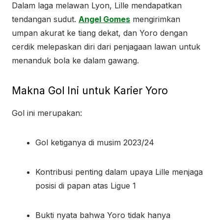
Dalam laga melawan Lyon, Lille mendapatkan
tendangan sudut.
Angel Gomes
mengirimkan
umpan akurat ke tiang dekat, dan Yoro dengan
cerdik melepaskan diri dari penjagaan lawan untuk
menanduk bola ke dalam gawang.
Makna Gol Ini untuk Karier Yoro
Gol ini merupakan:
Gol ketiganya di musim 2023/24
Kontribusi penting dalam upaya Lille menjaga
posisi di papan atas Ligue 1
Bukti nyata bahwa Yoro tidak hanya