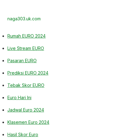
naga303.uk.com
Rumah EURO 2024
Live Stream EURO
Pasaran EURO
Prediksi EURO 2024
Tebak Skor EURO
Euro Hari Ini
Jadwal Euro 2024
Klasemen Euro 2024
Hasil Skor Euro