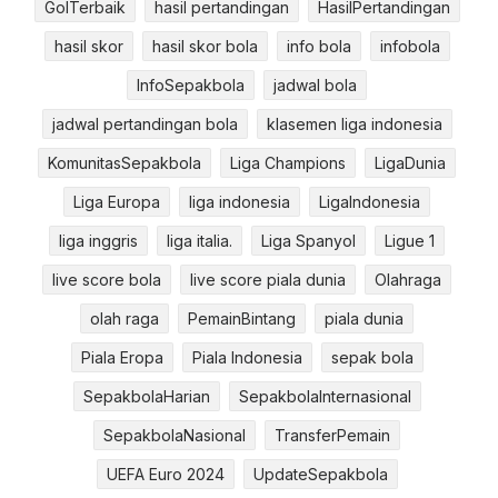
GolTerbaik
hasil pertandingan
HasilPertandingan
hasil skor
hasil skor bola
info bola
infobola
InfoSepakbola
jadwal bola
jadwal pertandingan bola
klasemen liga indonesia
KomunitasSepakbola
Liga Champions
LigaDunia
Liga Europa
liga indonesia
LigaIndonesia
liga inggris
liga italia.
Liga Spanyol
Ligue 1
live score bola
live score piala dunia
Olahraga
olah raga
PemainBintang
piala dunia
Piala Eropa
Piala Indonesia
sepak bola
SepakbolaHarian
SepakbolaInternasional
SepakbolaNasional
TransferPemain
UEFA Euro 2024
UpdateSepakbola