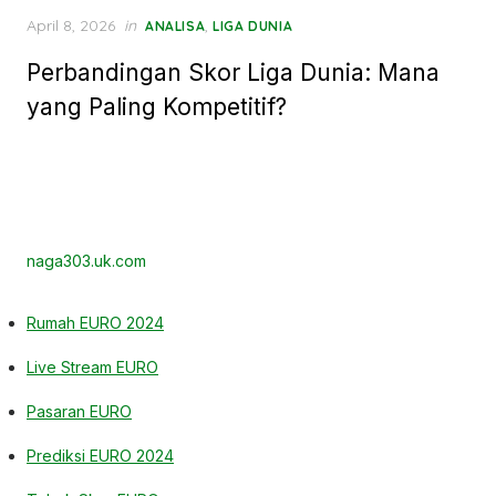
Posted
April 8, 2026
in
,
ANALISA
LIGA DUNIA
on
Perbandingan Skor Liga Dunia: Mana
yang Paling Kompetitif?
naga303.uk.com
Rumah EURO 2024
Live Stream EURO
Pasaran EURO
Prediksi EURO 2024