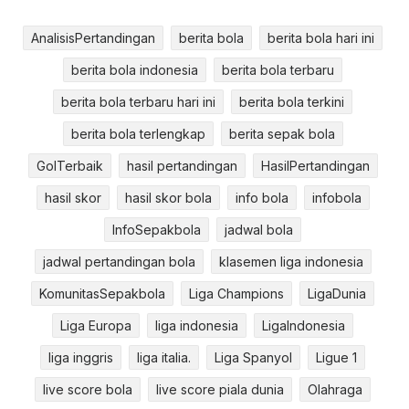
AnalisisPertandingan
berita bola
berita bola hari ini
berita bola indonesia
berita bola terbaru
berita bola terbaru hari ini
berita bola terkini
berita bola terlengkap
berita sepak bola
GolTerbaik
hasil pertandingan
HasilPertandingan
hasil skor
hasil skor bola
info bola
infobola
InfoSepakbola
jadwal bola
jadwal pertandingan bola
klasemen liga indonesia
KomunitasSepakbola
Liga Champions
LigaDunia
Liga Europa
liga indonesia
LigaIndonesia
liga inggris
liga italia.
Liga Spanyol
Ligue 1
live score bola
live score piala dunia
Olahraga