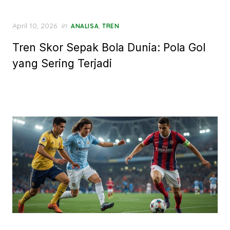
Posted
April 10, 2026
in
,
ANALISA
TREN
on
Tren Skor Sepak Bola Dunia: Pola Gol
yang Sering Terjadi