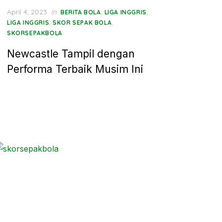
Posted
April 4, 2023
in
,
,
BERITA BOLA
LIGA INGGRIS
on
,
,
LIGA INGGRIS
SKOR SEPAK BOLA
SKORSEPAKBOLA
Newcastle Tampil dengan
Performa Terbaik Musim Ini