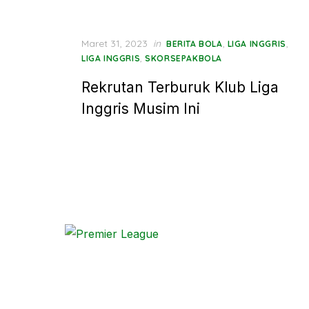
Posted
Maret 31, 2023
in
,
,
BERITA BOLA
LIGA INGGRIS
on
,
LIGA INGGRIS
SKORSEPAKBOLA
Rekrutan Terburuk Klub Liga
Inggris Musim Ini