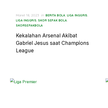
Posted
Maret 18, 2023
in
,
,
BERITA BOLA
LIGA INGGRIS
on
,
,
LIGA INGGRIS
SKOR SEPAK BOLA
SKORSEPAKBOLA
Kekalahan Arsenal Akibat
Gabriel Jesus saat Champions
League