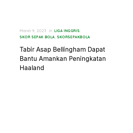
Posted
Maret 9, 2023
in
,
LIGA INGGRIS
on
,
SKOR SEPAK BOLA
SKORSEPAKBOLA
Tabir Asap Bellingham Dapat
Bantu Amankan Peningkatan
Haaland