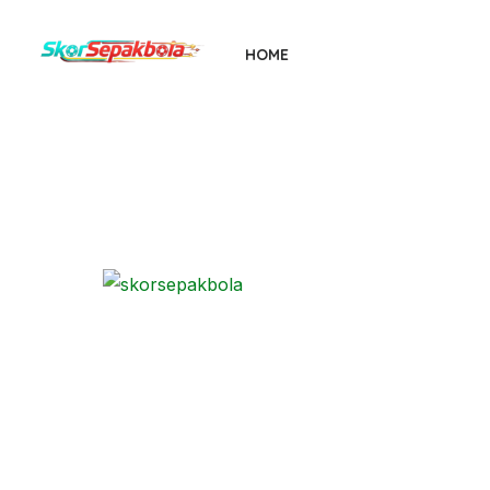
Skip
to
HOME
the
content