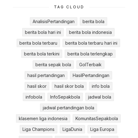
TAG CLOUD
AnalisisPertandingan
berita bola
berita bola hari ini
berita bola indonesia
berita bola terbaru
berita bola terbaru hari ini
berita bola terkini
berita bola terlengkap
berita sepak bola
GolTerbaik
hasil pertandingan
HasilPertandingan
hasil skor
hasil skor bola
info bola
infobola
InfoSepakbola
jadwal bola
jadwal pertandingan bola
klasemen liga indonesia
KomunitasSepakbola
Liga Champions
LigaDunia
Liga Europa