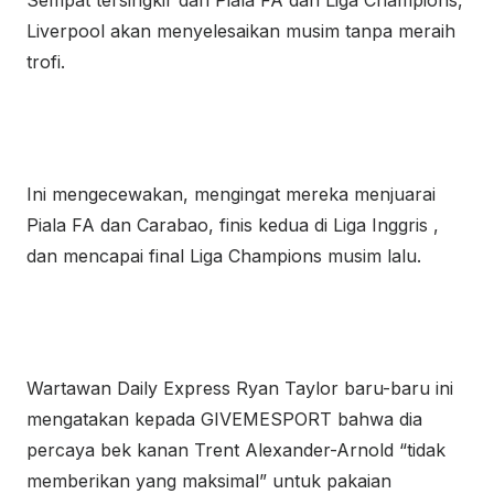
Sempat tersingkir dari Piala FA dan Liga Champions,
Liverpool akan menyelesaikan musim tanpa meraih
trofi.
Ini mengecewakan, mengingat mereka menjuarai
Piala FA dan Carabao, finis kedua di Liga Inggris ,
dan mencapai final Liga Champions musim lalu.
Wartawan Daily Express Ryan Taylor baru-baru ini
mengatakan kepada GIVEMESPORT bahwa dia
percaya bek kanan Trent Alexander-Arnold “tidak
memberikan yang maksimal” untuk pakaian