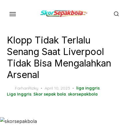
Skip
to
the
content
Klopp Tidak Terlalu
Senang Saat Liverpool
Tidak Bisa Mengalahkan
Arsenal
Posted
FarhanRizky
April 10, 2023
liga inggris
,
on
Liga Inggris
,
Skor sepak bola
,
skorsepakbola