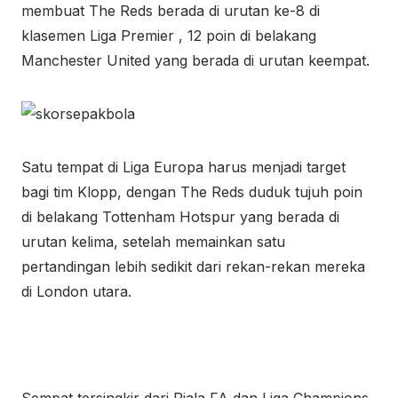
membuat The Reds berada di urutan ke-8 di
klasemen Liga Premier , 12 poin di belakang
Manchester United yang berada di urutan keempat.
Satu tempat di Liga Europa harus menjadi target
bagi tim Klopp, dengan The Reds duduk tujuh poin
di belakang Tottenham Hotspur yang berada di
urutan kelima, setelah memainkan satu
pertandingan lebih sedikit dari rekan-rekan mereka
di London utara.