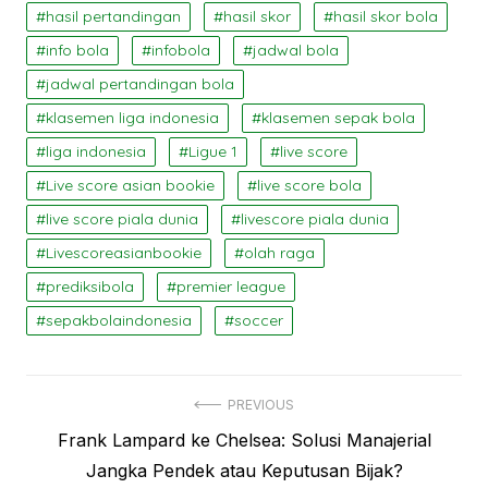
hasil pertandingan
hasil skor
hasil skor bola
info bola
infobola
jadwal bola
jadwal pertandingan bola
klasemen liga indonesia
klasemen sepak bola
liga indonesia
Ligue 1
live score
Live score asian bookie
live score bola
live score piala dunia
livescore piala dunia
Livescoreasianbookie
olah raga
prediksibola
premier league
sepakbolaindonesia
soccer
Navigasi
PREVIOUS
Previous
Frank Lampard ke Chelsea: Solusi Manajerial
pos
post:
Jangka Pendek atau Keputusan Bijak?