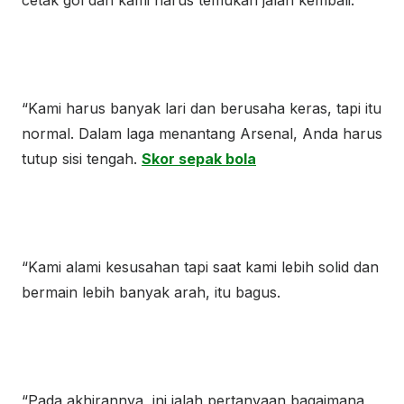
cetak gol dan kami harus temukan jalan kembali.
“Kami harus banyak lari dan berusaha keras, tapi itu
normal. Dalam laga menantang Arsenal, Anda harus
tutup sisi tengah.
Skor sepak bola
“Kami alami kesusahan tapi saat kami lebih solid dan
bermain lebih banyak arah, itu bagus.
“Pada akhirannya, ini ialah pertanyaan bagaimana