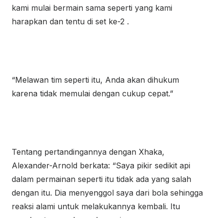
kami mulai bermain sama seperti yang kami
harapkan dan tentu di set ke-2 .
“Melawan tim seperti itu, Anda akan dihukum
karena tidak memulai dengan cukup cepat.”
Tentang pertandingannya dengan Xhaka,
Alexander-Arnold berkata: “Saya pikir sedikit api
dalam permainan seperti itu tidak ada yang salah
dengan itu. Dia menyenggol saya dari bola sehingga
reaksi alami untuk melakukannya kembali. Itu