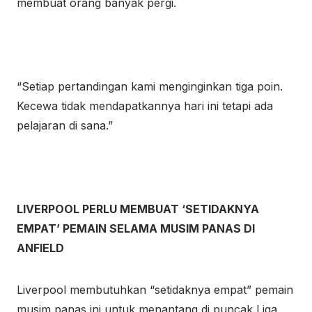
membuat orang banyak pergi.
“Setiap pertandingan kami menginginkan tiga poin.
Kecewa tidak mendapatkannya hari ini tetapi ada
pelajaran di sana.”
LIVERPOOL PERLU MEMBUAT ‘SETIDAKNYA
EMPAT’ PEMAIN SELAMA MUSIM PANAS DI
ANFIELD
Liverpool membutuhkan “setidaknya empat” pemain
musim panas ini untuk menantang di puncak Liga