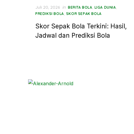
Posted
Juli 20, 2026
in
,
,
BERITA BOLA
LIGA DUNIA
on
,
PREDIKSI BOLA
SKOR SEPAK BOLA
Skor Sepak Bola Terkini: Hasil,
Jadwal dan Prediksi Bola