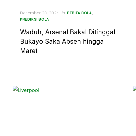
Posted
Desember 28, 2024
in
,
BERITA BOLA
on
PREDIKSI BOLA
Waduh, Arsenal Bakal Ditinggal
Bukayo Saka Absen hingga
Maret