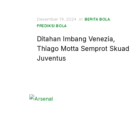
Posted
Desember 19, 2024
in
,
BERITA BOLA
on
PREDIKSI BOLA
Ditahan Imbang Venezia,
Thiago Motta Semprot Skuad
Juventus