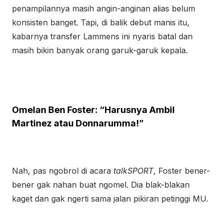
penampilannya masih angin-anginan alias belum
konsisten banget. Tapi, di balik debut manis itu,
kabarnya transfer Lammens ini nyaris batal dan
masih bikin banyak orang garuk-garuk kepala.
Omelan Ben Foster: “Harusnya Ambil
Martinez atau Donnarumma!”
Nah, pas ngobrol di acara
talkSPORT
, Foster bener-
bener gak nahan buat ngomel. Dia blak-blakan
kaget dan gak ngerti sama jalan pikiran petinggi MU.