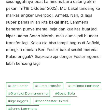
sesungguhnya buat Lammens baru datang akhir
pekan ini (18 Oktober 2025). MU bakal tandang ke
markas angker Liverpool, Anfield. Nah, di laga
super panas inilah kita bakal lihat, Lammens
beneran punya mental baja dan kualitas buat jadi
kiper utama Setan Merah, atau cuma jadi blunder
transfer lagi. Kalau dia bisa tampil bagus di Anfield,
mungkin omelan Ben Foster bakal sedikit mereda.
Kalau enggak? Siap-siap aja denger Foster ngomel
lebih kenceng lagi!
Ben Foster
Bursa Transfer
Emiliano Martinez
Gianluigi Donnarumma
Gosip Bola
liga inggris
Manchester United
Senne Lammens