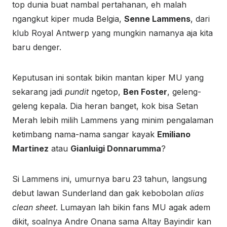
top dunia buat nambal pertahanan, eh malah
ngangkut kiper muda Belgia,
Senne Lammens
, dari
klub Royal Antwerp yang mungkin namanya aja kita
baru denger.
Keputusan ini sontak bikin mantan kiper MU yang
sekarang jadi
pundit
ngetop,
Ben Foster
, geleng-
geleng kepala. Dia heran banget, kok bisa Setan
Merah lebih milih Lammens yang minim pengalaman
ketimbang nama-nama sangar kayak
Emiliano
Martinez
atau
Gianluigi Donnarumma
?
Si Lammens ini, umurnya baru 23 tahun, langsung
debut lawan Sunderland dan gak kebobolan
alias
clean sheet
. Lumayan lah bikin fans MU agak adem
dikit, soalnya Andre Onana sama Altay Bayindir kan