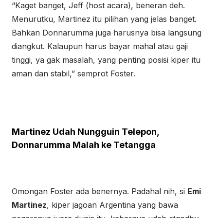
“Kaget banget, Jeff (host acara), beneran deh.
Menurutku, Martinez itu pilihan yang jelas banget.
Bahkan Donnarumma juga harusnya bisa langsung
diangkut. Kalaupun harus bayar mahal atau gaji
tinggi, ya gak masalah, yang penting posisi kiper itu
aman dan stabil,” semprot Foster.
Martinez Udah Nungguin Telepon,
Donnarumma Malah ke Tetangga
Omongan Foster ada benernya. Padahal nih, si
Emi
Martinez
,
N
kiper jagoan Argentina yang bawa