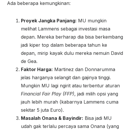
Ada beberapa kemungkinan:
Proyek Jangka Panjang:
MU mungkin
melihat Lammens sebagai investasi masa
depan. Mereka berharap dia bisa berkembang
jadi kiper top dalam beberapa tahun ke
depan, mirip kayak dulu mereka nemuin David
de Gea.
Faktor Harga:
Martinez dan Donnarumma
jelas harganya selangit dan gajinya tinggi.
Mungkin MU lagi ngirit atau terbentur aturan
Financial Fair Play (FFP)
, jadi milih opsi yang
jauh lebih murah (kabarnya Lammens cuma
sekitar 5 juta Euro).
Masalah Onana & Bayindir:
Bisa jadi MU
udah gak terlalu percaya sama Onana (yang