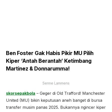
Ben Foster Gak Habis Pikir MU Pilih
Kiper ‘Antah Berantah’ Ketimbang
Martinez & Donnarumma!
Senne Lammens
skorsepakbola
– Geger di Old Trafford! Manchester
United (MU) bikin keputusan aneh banget di bursa
transfer musim panas 2025. Bukannya ngincer kiper