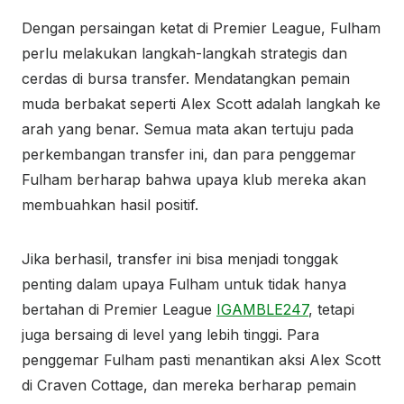
Dengan persaingan ketat di Premier League, Fulham
perlu melakukan langkah-langkah strategis dan
cerdas di bursa transfer. Mendatangkan pemain
muda berbakat seperti Alex Scott adalah langkah ke
arah yang benar. Semua mata akan tertuju pada
perkembangan transfer ini, dan para penggemar
Fulham berharap bahwa upaya klub mereka akan
membuahkan hasil positif.
Jika berhasil, transfer ini bisa menjadi tonggak
penting dalam upaya Fulham untuk tidak hanya
bertahan di Premier League
IGAMBLE247
, tetapi
juga bersaing di level yang lebih tinggi. Para
penggemar Fulham pasti menantikan aksi Alex Scott
di Craven Cottage, dan mereka berharap pemain