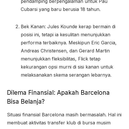
0
pendamping berpengalaman untuk Pau
3
Cubarsi yang baru berusia
18
tahun.
Bek Kanan: Jules Kounde kerap bermain di
posisi ini, tetapi ia kesulitan menunjukkan
performa terbaiknya. Meskipun Eric Garcia,
Andreas Christensen, dan Gerard Martin
menunjukkan fleksibilitas, Flick tetap
kekurangan opsi murni di sisi kanan untuk
melaksanakan skema serangan lebarnya.
Dilema Finansial: Apakah Barcelona
Bisa Belanja?
Situasi finansial Barcelona masih bermasalah. Hal ini
membuat aktivitas transfer klub di bursa musim