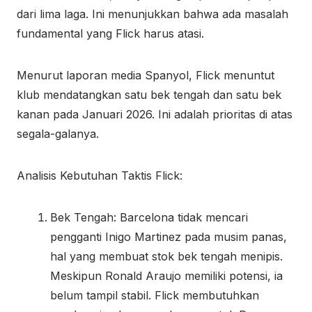
dari lima laga. Ini menunjukkan bahwa ada masalah
fundamental yang Flick harus atasi.
Menurut laporan media Spanyol, Flick menuntut
klub mendatangkan satu bek tengah dan satu bek
kanan pada Januari 2026. Ini adalah prioritas di atas
segala-galanya.
Analisis Kebutuhan Taktis Flick:
N
Bek Tengah: Barcelona tidak mencari
a
pengganti Inigo Martinez pada musim panas,
g
hal yang membuat stok bek tengah menipis.
a
Meskipun Ronald Araujo memiliki potensi, ia
3
belum tampil stabil. Flick membutuhkan