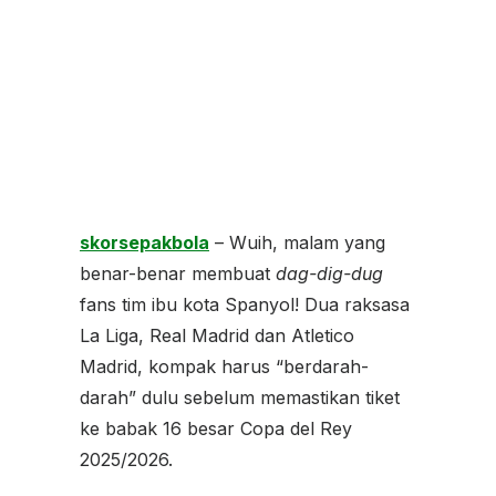
skorsepakbola
– Wuih, malam yang
benar-benar membuat
dag-dig-dug
fans tim ibu kota Spanyol! Dua raksasa
La Liga, Real Madrid dan Atletico
Madrid, kompak harus “berdarah-
darah” dulu sebelum memastikan tiket
ke babak 16 besar Copa del Rey
2025/2026.