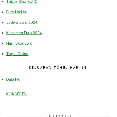
Tebak Skor EURO
Euro Hari Ini
Jadwal Euro 2024
Klasemen Euro 2024
Hasil Skor Euro
Togel Online
KELUARAN TOGEL HARI INI
Data HK
KICKOFFTV
TAG CLOUD