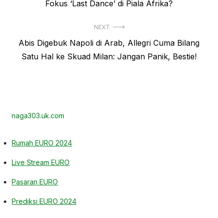
post:
Fokus ‘Last Dance’ di Piala Afrika?
NEXT
Next
Abis Digebuk Napoli di Arab, Allegri Cuma Bilang
post:
Satu Hal ke Skuad Milan: Jangan Panik, Bestie!
naga303.uk.com
Rumah EURO 2024
Live Stream EURO
Pasaran EURO
Prediksi EURO 2024