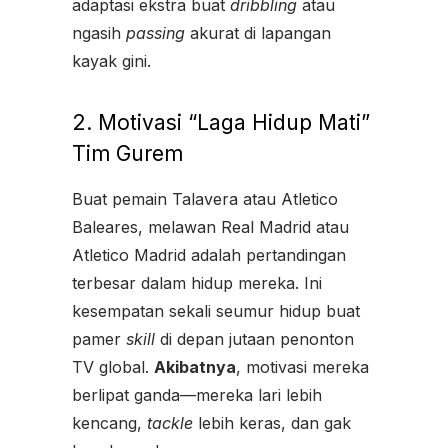
adaptasi ekstra buat
dribbling
atau
ngasih
passing
akurat di lapangan
kayak gini.
2. Motivasi “Laga Hidup Mati”
Tim Gurem
Buat pemain Talavera atau Atletico
Baleares, melawan Real Madrid atau
Atletico Madrid adalah pertandingan
terbesar dalam hidup mereka. Ini
kesempatan sekali seumur hidup buat
pamer
skill
di depan jutaan penonton
TV global.
Akibatnya
, motivasi mereka
berlipat ganda—mereka lari lebih
kencang,
tackle
lebih keras, dan gak