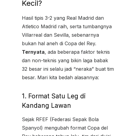
Kecil?
Hasil tipis 3-2 yang Real Madrid dan
Atletico Madrid raih, serta tumbangnya
Villarreal dan Sevilla, sebenarnya
bukan hal aneh di Copa del Rey.
Ternyata
, ada beberapa faktor teknis
dan non-teknis yang bikin laga babak
32 besar ini selalu jadi “neraka” buat tim
besar. Mari kita bedah alasannya:
1. Format Satu Leg di
Kandang Lawan
Sejak RFEF (Federasi Sepak Bola
Spanyol) mengubah format Copa del