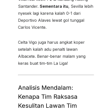
Santander.
Sementara itu
, Sevilla lebih
nyesek lagi karena kalah 0-1 dari
Deportivo Alaves lewat gol tunggal
Carlos Vicente.
Celta Vigo juga harus angkat koper
setelah kalah adu penalti lawan
Albacete. Benar-benar malam yang
keras buat tim-tim La Liga!
Analisis Mendalam:
Kenapa Tim Raksasa
Kesulitan Lawan Tim