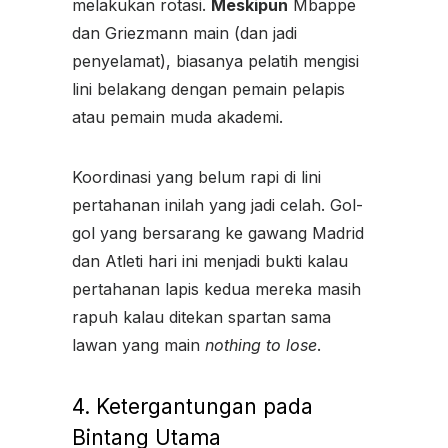
melakukan rotasi.
Meskipun
Mbappe
dan Griezmann main (dan jadi
penyelamat), biasanya pelatih mengisi
lini belakang dengan pemain pelapis
atau pemain muda akademi.
Koordinasi yang belum rapi di lini
pertahanan inilah yang jadi celah. Gol-
gol yang bersarang ke gawang Madrid
dan Atleti hari ini menjadi bukti kalau
pertahanan lapis kedua mereka masih
rapuh kalau ditekan spartan sama
lawan yang main
nothing to lose
.
4. Ketergantungan pada
Bintang Utama