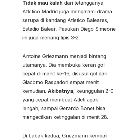
Tidak mau kalah
dari tetangganya,
Atletico Madrid juga mengalami drama
serupa di kandang Atletico Baleares,
Estadio Balear. Pasukan Diego Simeone
ini juga menang tipis 3-2.
Antoine Griezmann menjadi bintang
utamanya. Dia membuka keran gol
cepat di menit ke-16, disusul gol dari
Giacomo Raspadori empat menit
kemudian.
Akibatnya
, keunggulan 2-0
yang cepat membuat Atleti agak
lengah, sampai Gerardo Bonet bisa
mengecilkan ketinggalan di menit 28.
Di babak kedua, Griezmann kembali