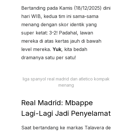
Bertanding pada Kamis (18/12/2025) dini
hari WIB, kedua tim ini sama-sama
menang dengan skor identik yang
super ketat: 3-2! Padahal, lawan
mereka di atas kertas jauh di bawah
level mereka.
Yuk
, kita bedah
dramanya satu per satu!
liga spanyol real madrid dan atletico kompak
menang
Real Madrid: Mbappe
Lagi-Lagi Jadi Penyelamat
Saat bertandang ke markas Talavera de