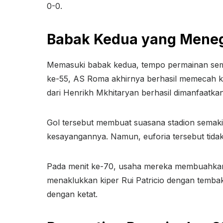
0-0.
Babak Kedua yang Mene
Memasuki babak kedua, tempo permainan sema
ke-55, AS Roma akhirnya berhasil memecah keb
dari Henrikh Mkhitaryan berhasil dimanfaatka
Gol tersebut membuat suasana stadion sema
kesayangannya. Namun, euforia tersebut tidak
Pada menit ke-70, usaha mereka membuahkan h
menaklukkan kiper Rui Patricio dengan tembak
dengan ketat.