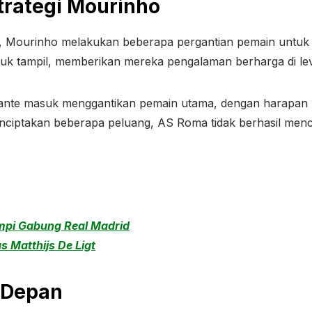
trategi Mourinho
, Mourinho melakukan beberapa pergantian pemain untuk 
 tampil, memberikan mereka pengalaman berharga di level 
tante masuk menggantikan pemain utama, dengan harapan bi
ciptakan beberapa peluang, AS Roma tidak berhasil mence
mpi Gabung Real Madrid
 Matthijs De Ligt
 Depan