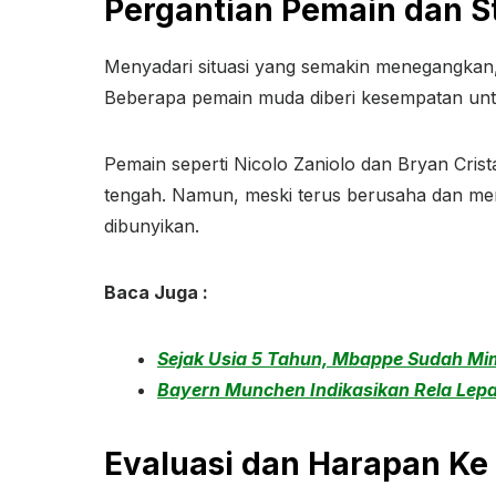
Pergantian Pemain dan S
Menyadari situasi yang semakin menegangkan
Beberapa pemain muda diberi kesempatan untuk
Pemain seperti Nicolo Zaniolo dan Bryan Cris
tengah. Namun, meski terus berusaha dan men
dibunyikan.
Baca Juga :
Sejak Usia 5 Tahun, Mbappe Sudah Mi
Bayern Munchen Indikasikan Rela Lepas
Evaluasi dan Harapan Ke