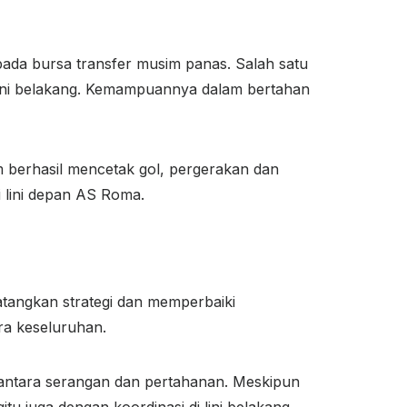
 pada bursa transfer musim panas. Salah satu
 lini belakang. Kemampuannya dalam bertahan
 berhasil mencetak gol, pergerakan dan
 lini depan AS Roma.
tangkan strategi dan memperbaiki
ra keseluruhan.
ntara serangan dan pertahanan. Meskipun
u juga dengan koordinasi di lini belakang,