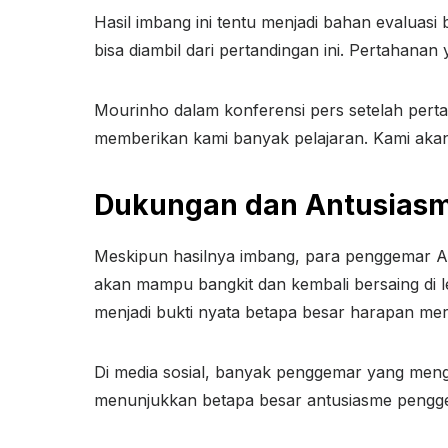
Hasil imbang ini tentu menjadi bahan evaluas
bisa diambil dari pertandingan ini. Pertahana
Mourinho dalam konferensi pers setelah pertan
memberikan kami banyak pelajaran. Kami akan 
Dukungan dan Antusias
Meskipun hasilnya imbang, para penggemar 
akan mampu bangkit dan kembali bersaing di l
menjadi bukti nyata betapa besar harapan mere
Di media sosial, banyak penggemar yang me
menunjukkan betapa besar antusiasme pengge