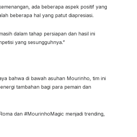
h kemenangan, ada beberapa aspek positif yang
ah beberapa hal yang patut diapresiasi.
asih dalam tahap persiapan dan hasil ini
mpetisi yang sesungguhnya.”
a bahwa di bawah asuhan Mourinho, tim ini
n energi tambahan bagi para pemain dan
Roma dan #MourinhoMagic menjadi trending,