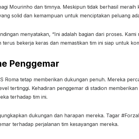
i bagi Mourinho dan timnya. Meskipun tidak berhasil merai
n yang solid dan kemampuan untuk menciptakan peluang adal
dingan menyatakan, “Ini adalah bagian dari proses. Kami m
terus bekerja keras dan memastikan tim ini siap untuk ko
me Penggemar
AS Roma tetap memberikan dukungan penuh. Mereka percay
evel tertinggi. Kehadiran penggemar di stadion memberika
ka terhadap tim ini.
ngungkapkan dukungan dan harapan mereka. Tagar #Forza
mar terhadap perjalanan tim kesayangan mereka.