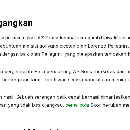
gangkan
kin meningkat. AS Roma kembali mengambil inisiatif sera
untuan melalui gol yang dicetak oleh Lorenzo Pellegrini. 
n dengan baik oleh Pellegrini, yang melepaskan tembakan 
kin bergemuruh. Para pendukung AS Roma bersorak dan 
 berlangsung lama. Tim lawan segera bangkit dan meningk
asil. Sebuah serangan balik cepat berhasil dimanfaatka
an yang tidak bisa dijangkau.
berita bola
Skor berubah menj