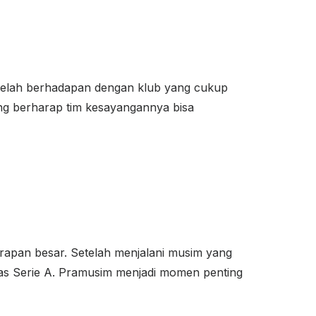
telah berhadapan dengan klub yang cukup
ng berharap tim kesayangannya bisa
apan besar. Setelah menjalani musim yang
tas Serie A. Pramusim menjadi momen penting