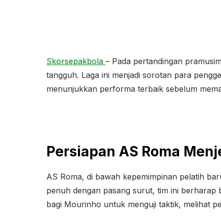
Skorsepakbola
– Pada pertandingan pramusim
tangguh. Laga ini menjadi sorotan para peng
menunjukkan performa terbaik sebelum memas
Persiapan AS Roma Menj
AS Roma, di bawah kepemimpinan pelatih bar
penuh dengan pasang surut, tim ini berharap 
bagi Mourinho untuk menguji taktik, melihat 