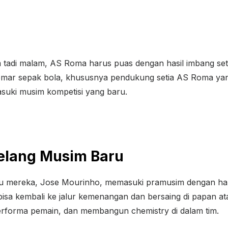
 tadi malam, AS Roma harus puas dengan hasil imbang se
gemar sepak bola, khususnya pendukung setia AS Roma ya
uki musim kompetisi yang baru.
elang Musim Baru
u mereka, Jose Mourinho, memasuki pramusim dengan har
bisa kembali ke jalur kemenangan dan bersaing di papan a
performa pemain, dan membangun chemistry di dalam tim.