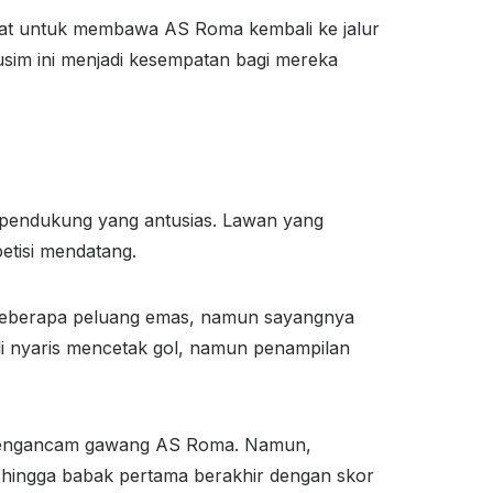
berat untuk membawa AS Roma kembali ke jalur
sim ini menjadi kesempatan bagi mereka
n pendukung yang antusias. Lawan yang
etisi mendatang.
 beberapa peluang emas, namun sayangnya
i nyaris mencetak gol, namun penampilan
ali mengancam gawang AS Roma. Namun,
 hingga babak pertama berakhir dengan skor