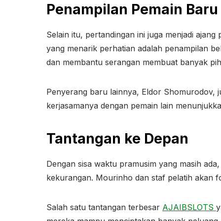
Penampilan Pemain Baru
Selain itu, pertandingan ini juga menjadi aj
yang menarik perhatian adalah penampilan be
dan membantu serangan membuat banyak piha
Penyerang baru lainnya, Eldor Shomurodov, 
kerjasamanya dengan pemain lain menunjukkan 
Tantangan ke Depan
Dengan sisa waktu pramusim yang masih ada, 
kekurangan. Mourinho dan staf pelatih akan 
Salah satu tantangan terbesar
AJAIBSLOTS
y
mereka mampu menciptakan banyak peluang, efek