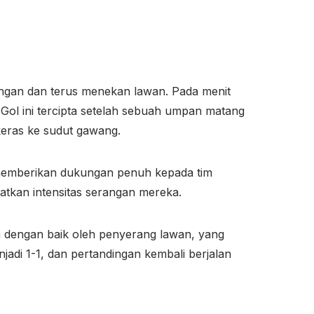
ngan dan terus menekan lawan. Pada menit
Gol ini tercipta setelah sebuah umpan matang
keras ke sudut gawang.
memberikan dukungan penuh kepada tim
atkan intensitas serangan mereka.
n dengan baik oleh penyerang lawan, yang
adi 1-1, dan pertandingan kembali berjalan