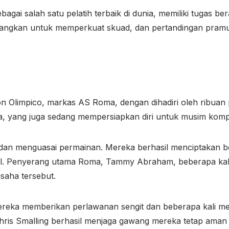
agai salah satu pelatih terbaik di dunia, memiliki tugas 
tangkan untuk memperkuat skuad, dan pertandingan pramu
ion Olimpico, markas AS Roma, dengan dihadiri oleh ribua
opa, yang juga sedang mempersiapkan diri untuk musim komp
 dan menguasai permainan. Mereka berhasil menciptakan
 gol. Penyerang utama Roma, Tammy Abraham, beberapa kal
saha tersebut.
iam. Mereka memberikan perlawanan sengit dan beberapa k
ris Smalling berhasil menjaga gawang mereka tetap aman