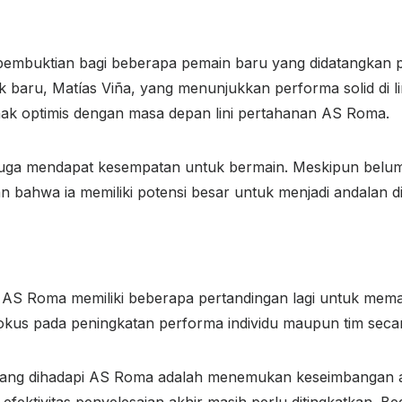
ang pembuktian bagi beberapa pemain baru yang didatangkan
k baru, Matías Viña, yang menunjukkan performa solid di
k optimis dengan masa depan lini pertahanan AS Roma.
juga mendapat kesempatan untuk bermain. Meskipun belum
bahwa ia memiliki potensi besar untuk menjadi andalan di
AS Roma memiliki beberapa pertandingan lagi untuk mema
fokus pada peningkatan performa individu maupun tim seca
ang dihadapi AS Roma adalah menemukan keseimbangan a
tivitas penyelesaian akhir masih perlu ditingkatkan. Begit