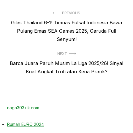
8
3
A
8
s
Navigasi
PREVIOUS
T
i
Previous
Gilas Thailand 6-1! Timnas Futsal Indonesia Bawa
pos
a
a
post:
Pulang Emas SEA Games 2025, Garuda Full
r
Senyum!
u
h
NEXT
a
Next
Barca Juara Paruh Musim La Liga 2025/26! Sinyal
n
post:
Kuat Angkat Trofi atau Kena Prank?
B
o
l
a
naga303.uk.com
O
n
Rumah EURO 2024
l