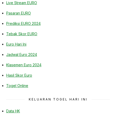
i
Live Stream EURO
n
Pasaran EURO
e
Prediksi EURO 2024
,
M
Tebak Skor EURO
i
Euro Hari Ini
x
P
Jadwal Euro 2024
a
Klasemen Euro 2024
r
l
Hasil Skor Euro
a
Togel Online
y
&
KELUARAN TOGEL HARI INI
P
r
Data HK