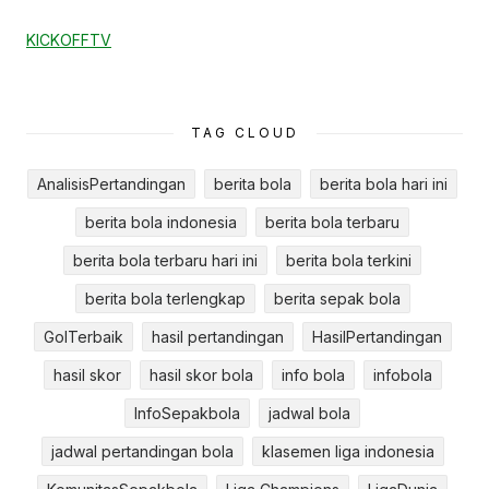
e
d
KICKOFFTV
i
k
s
TAG CLOUD
i
AnalisisPertandingan
berita bola
berita bola hari ini
A
berita bola indonesia
berita bola terbaru
k
u
berita bola terbaru hari ini
berita bola terkini
r
berita bola terlengkap
berita sepak bola
a
GolTerbaik
hasil pertandingan
HasilPertandingan
t
hasil skor
hasil skor bola
info bola
infobola
InfoSepakbola
jadwal bola
jadwal pertandingan bola
klasemen liga indonesia