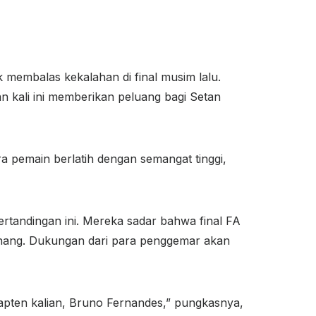
k membalas kekalahan di final musim lalu.
n kali ini memberikan peluang bagi Setan
a pemain berlatih dengan semangat tinggi,
rtandingan ini. Mereka sadar bahwa final FA
menang. Dukungan dari para penggemar akan
pten kalian, Bruno Fernandes,” pungkasnya,