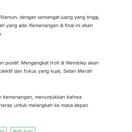
Namun, dengan semangat juang yang tinggi,
an yang ada. Kemenangan di final ini akan
.
 positif. Mengangkat trofi di Wembley akan
lektif dan fokus yang kuat, Setan Merah
n kemenangan, menunjukkan bahwa
erharap untuk melangkah ke masa depan
ola
info bola