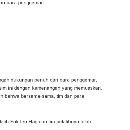
ari para penggemar.
engan dukungan penuh dari para penggemar,
musim ini dengan kemenangan yang memuaskan.
an bahwa bersama-sama, tim dan para
atih Erik ten Hag dan tim pelatihnya telah