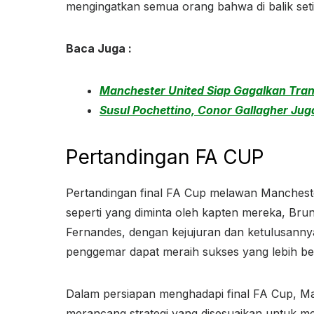
mengingatkan semua orang bahwa di balik set
Baca Juga :
Manchester United Siap Gagalkan Tran
Susul Pochettino, Conor Gallagher Ju
Pertandingan FA CUP
Pertandingan final FA Cup melawan Manchest
seperti yang diminta oleh kapten mereka, B
Fernandes, dengan kejujuran dan ketulusann
penggemar dapat meraih sukses yang lebih be
Dalam persiapan menghadapi final FA Cup, Manch
merancang strategi yang disesuaikan untuk m