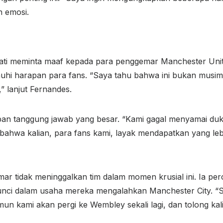
 emosi.
ti meminta maaf kepada para penggemar Manchester Unit
nuhi harapan para fans. “Saya tahu bahwa ini bukan musim
” lanjut Fernandes.
an tanggung jawab yang besar. “Kami gagal menyamai duk
 bahwa kalian, para fans kami, layak mendapatkan yang lebi
r tidak meninggalkan tim dalam momen krusial ini. Ia p
nci dalam usaha mereka mengalahkan Manchester City. “Sa
un kami akan pergi ke Wembley sekali lagi, dan tolong kali