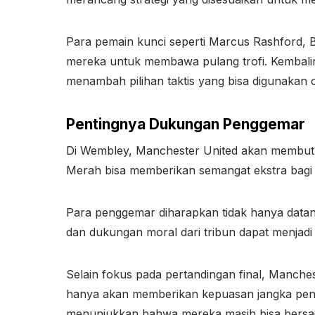
Para pemain kunci seperti Marcus Rashford, 
mereka untuk membawa pulang trofi. Kembali
menambah pilihan taktis yang bisa digunakan o
Pentingnya Dukungan Penggemar
Di Wembley, Manchester United akan membutu
Merah bisa memberikan semangat ekstra bagi 
Para penggemar diharapkan tidak hanya datan
dan dukungan moral dari tribun dapat menjadi
Selain fokus pada pertandingan final, Manche
hanya akan memberikan kepuasan jangka pend
menunjukkan bahwa mereka masih bisa bersaing 