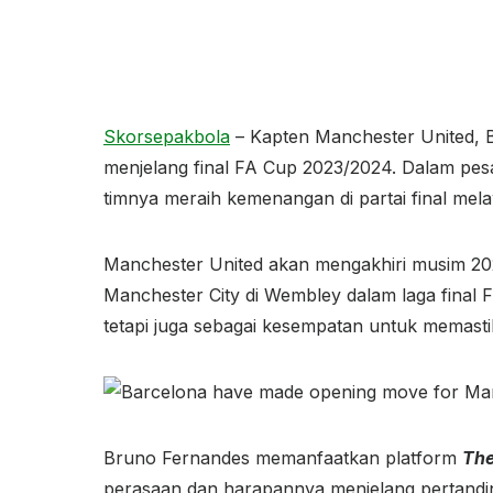
Skorsepakbola
– Kapten Manchester United, 
menjelang final FA Cup 2023/2024. Dalam p
timnya meraih kemenangan di partai final mel
Manchester United akan mengakhiri musim 20
Manchester City di Wembley dalam laga final F
tetapi juga sebagai kesempatan untuk memasti
Bruno Fernandes memanfaatkan platform
The
perasaan dan harapannya menjelang pertandinga