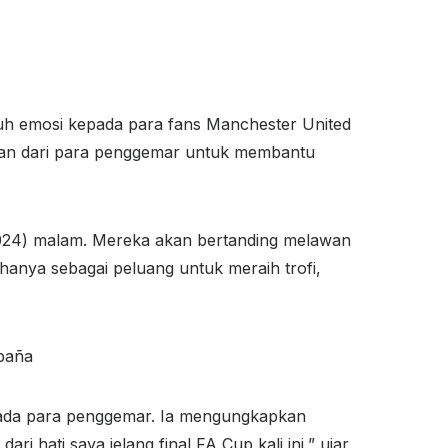
h emosi kepada para fans Manchester United
gan dari para penggemar untuk membantu
2024) malam. Mereka akan bertanding melawan
 hanya sebagai peluang untuk meraih trofi,
da para penggemar. Ia mengungkapkan
 hati saya jelang final FA Cup kali ini,” ujar