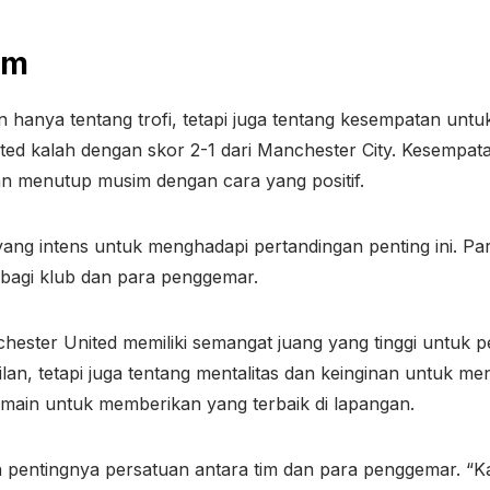
am
 hanya tentang trofi, tetapi juga tentang kesempatan untu
ed kalah dengan skor 2-1 dari Manchester City. Kesempata
n menutup musim dengan cara yang positif.
ang intens untuk menghadapi pertandingan penting ini. Par
bagi klub dan para penggemar.
ster United memiliki semangat juang yang tinggi untuk pe
lan, tetapi juga tentang mentalitas dan keinginan untuk 
ain untuk memberikan yang terbaik di lapangan.
pentingnya persatuan antara tim dan para penggemar. “Ka