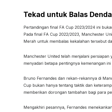
Tekad untuk Balas Dend
Pertandingan final FA Cup 2023/2024 ini bukan
Pada final FA Cup 2022/2023, Manchester Unit
Merah untuk membalas kekalahan tersebut da
Manchester United telah menjalani persiapan y
menyadari betapa pentingnya kemenangan ini 
Bruno Fernandes dan rekan-rekannya di Manche
Cup bukan hanya tentang taktik dan keterampi
memberikan dorongan tambahan bagi para pem
Mengakhiri pesannya, Fernandes menekankan 