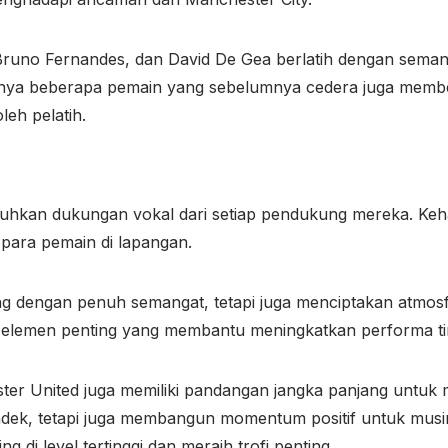
Bruno Fernandes, dan David De Gea berlatih dengan semang
nya beberapa pemain yang sebelumnya cedera juga membe
leh pelatih.
hkan dukungan vokal dari setiap pendukung mereka. Keh
para pemain di lapangan.
g dengan penuh semangat, tetapi juga menciptakan atmos
 elemen penting yang membantu meningkatkan performa tim 
ster United juga memiliki pandangan jangka panjang untuk
ek, tetapi juga membangun momentum positif untuk musim 
di level tertinggi dan meraih trofi penting.