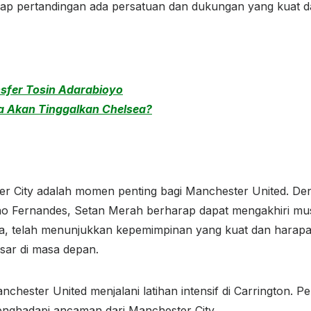
iap pertandingan ada persatuan dan dukungan yang kuat d
sfer Tosin Adarabioyo
ga Akan Tinggalkan Chelsea?
er City adalah momen penting bagi Manchester United. D
runo Fernandes, Setan Merah berharap dapat mengakhiri 
ya, telah menunjukkan kepemimpinan yang kuat dan harap
sar di masa depan.
ester United menjalani latihan intensif di Carrington. Pel
enghadapi ancaman dari Manchester City.