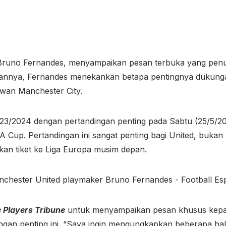
Bruno Fernandes, menyampaikan pesan terbuka yang penu
esannya, Fernandes menekankan betapa pentingnya dukun
awan Manchester City.
23/2024 dengan pertandingan penting pada Sabtu (25/5/
A Cup. Pertandingan ini sangat penting bagi United, bukan
kan tiket ke Liga Europa musim depan.
 Players Tribune
untuk menyampaikan pesan khusus kepa
n penting ini. “Saya ingin mengungkapkan beberapa hal dari