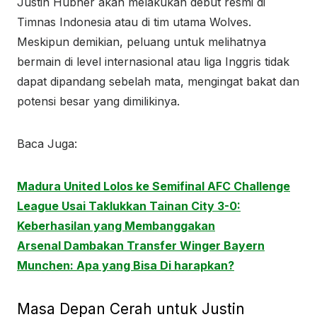
Justin Hubner akan melakukan debut resmi di
Timnas Indonesia atau di tim utama Wolves.
Meskipun demikian, peluang untuk melihatnya
bermain di level internasional atau liga Inggris tidak
dapat dipandang sebelah mata, mengingat bakat dan
potensi besar yang dimilikinya.
Baca Juga:
Madura United Lolos ke Semifinal AFC Challenge
League Usai Taklukkan Tainan City 3-0:
Keberhasilan yang Membanggakan
Arsenal Dambakan Transfer Winger Bayern
Munchen: Apa yang Bisa Di harapkan?
Masa Depan Cerah untuk Justin