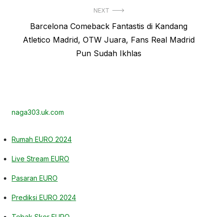
NEXT
Next
Barcelona Comeback Fantastis di Kandang
post:
Atletico Madrid, OTW Juara, Fans Real Madrid
Pun Sudah Ikhlas
naga303.uk.com
Rumah EURO 2024
Live Stream EURO
Pasaran EURO
Prediksi EURO 2024
Tebak Skor EURO