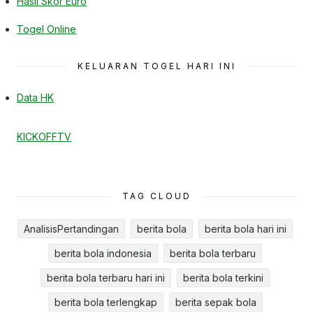
Hasil Skor Euro
Togel Online
KELUARAN TOGEL HARI INI
Data HK
KICKOFFTV
TAG CLOUD
AnalisisPertandingan
berita bola
berita bola hari ini
berita bola indonesia
berita bola terbaru
berita bola terbaru hari ini
berita bola terkini
berita bola terlengkap
berita sepak bola