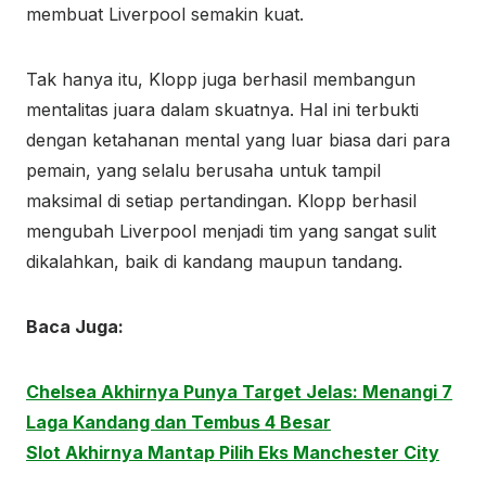
membuat Liverpool semakin kuat.
Tak hanya itu, Klopp juga berhasil membangun
mentalitas juara dalam skuatnya. Hal ini terbukti
dengan ketahanan mental yang luar biasa dari para
pemain, yang selalu berusaha untuk tampil
maksimal di setiap pertandingan. Klopp berhasil
mengubah Liverpool menjadi tim yang sangat sulit
dikalahkan, baik di kandang maupun tandang.
Baca Juga:
Chelsea Akhirnya Punya Target Jelas: Menangi 7
Laga Kandang dan Tembus 4 Besar
Slot Akhirnya Mantap Pilih Eks Manchester City