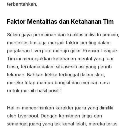
terbantahkan.
Faktor Mentalitas dan Ketahanan Tim
Selain gaya permainan dan kualitas individu pemain,
mentalitas tim juga menjadi faktor penting dalam
perjalanan Liverpool menuju gelar Premier League.
Tim ini menunjukkan ketahanan mental yang luar
biasa, terutama dalam situasi-situasi yang penuh
tekanan. Bahkan ketika tertinggal dalam skor,
mereka tetap mampu bangkit dan mencari cara
untuk meraih hasil positif.
Hal ini mencerminkan karakter juara yang dimiliki
oleh Liverpool. Dengan komitmen tinggi dan
semangat juang yang tak kenal lelah, mereka terus