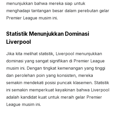
menunjukkan bahwa mereka siap untuk
menghadapi tantangan besar dalam perebutan gelar
Premier League musim ini.
Statistik Menunjukkan Dominasi
Liverpool
Jika kita melihat statistik, Liverpool menunjukkan
dominasi yang sangat signifikan di Premier League
musim ini. Dengan tingkat kemenangan yang tinggi
dan perolehan poin yang konsisten, mereka
semakin mendekati posisi puncak klasemen. Statistik
ini semakin memperkuat keyakinan bahwa Liverpool
adalah kandidat kuat untuk meraih gelar Premier
League musim ini.