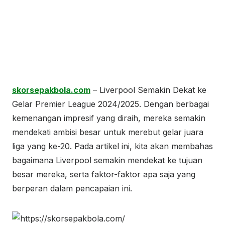
skorsepakbola.com
– Liverpool Semakin Dekat ke
Gelar Premier League 2024/2025. Dengan berbagai
kemenangan impresif yang diraih, mereka semakin
mendekati ambisi besar untuk merebut gelar juara
liga yang ke-20. Pada artikel ini, kita akan membahas
bagaimana Liverpool semakin mendekat ke tujuan
besar mereka, serta faktor-faktor apa saja yang
berperan dalam pencapaian ini.