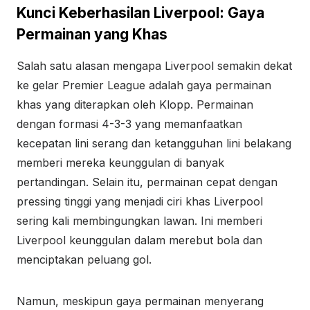
Kunci Keberhasilan Liverpool: Gaya
Permainan yang Khas
Salah satu alasan mengapa Liverpool semakin dekat
ke gelar Premier League adalah gaya permainan
khas yang diterapkan oleh Klopp. Permainan
dengan formasi 4-3-3 yang memanfaatkan
kecepatan lini serang dan ketangguhan lini belakang
memberi mereka keunggulan di banyak
pertandingan. Selain itu, permainan cepat dengan
pressing tinggi yang menjadi ciri khas Liverpool
sering kali membingungkan lawan. Ini memberi
Liverpool keunggulan dalam merebut bola dan
menciptakan peluang gol.
Namun, meskipun gaya permainan menyerang