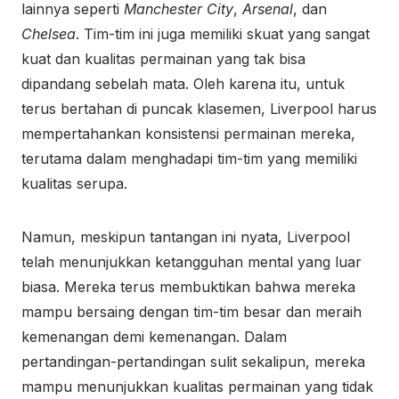
lainnya seperti
Manchester City
,
Arsenal
, dan
Chelsea
. Tim-tim ini juga memiliki skuat yang sangat
kuat dan kualitas permainan yang tak bisa
dipandang sebelah mata. Oleh karena itu, untuk
terus bertahan di puncak klasemen, Liverpool harus
mempertahankan konsistensi permainan mereka,
terutama dalam menghadapi tim-tim yang memiliki
kualitas serupa.
Namun, meskipun tantangan ini nyata, Liverpool
telah menunjukkan ketangguhan mental yang luar
biasa. Mereka terus membuktikan bahwa mereka
mampu bersaing dengan tim-tim besar dan meraih
kemenangan demi kemenangan. Dalam
pertandingan-pertandingan sulit sekalipun, mereka
mampu menunjukkan kualitas permainan yang tidak