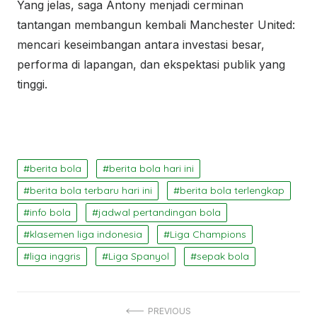
Yang jelas, saga Antony menjadi cerminan
tantangan membangun kembali Manchester United:
mencari keseimbangan antara investasi besar,
performa di lapangan, dan ekspektasi publik yang
tinggi.
berita bola
berita bola hari ini
berita bola terbaru hari ini
berita bola terlengkap
info bola
jadwal pertandingan bola
klasemen liga indonesia
Liga Champions
liga inggris
Liga Spanyol
sepak bola
Navigasi
PREVIOUS