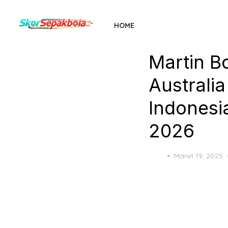
Skip
to
HOME
the
content
Martin B
Australi
Indonesia
2026
Posted
Maret 19, 2025
on