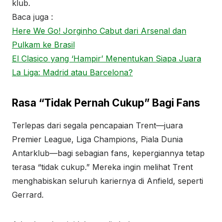
klub.
Baca juga :
Here We Go! Jorginho Cabut dari Arsenal dan
Pulkam ke Brasil
El Clasico yang ‘Hampir’ Menentukan Siapa Juara
La Liga: Madrid atau Barcelona?
Rasa “Tidak Pernah Cukup” Bagi Fans
Terlepas dari segala pencapaian Trent—juara
Premier League, Liga Champions, Piala Dunia
Antarklub—bagi sebagian fans, kepergiannya tetap
terasa “tidak cukup.” Mereka ingin melihat Trent
menghabiskan seluruh kariernya di Anfield, seperti
Gerrard.