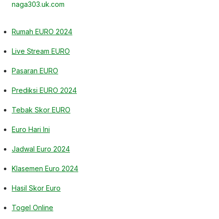
naga303.uk.com
Rumah EURO 2024
Live Stream EURO
Pasaran EURO
Prediksi EURO 2024
Tebak Skor EURO
Euro Hari Ini
Jadwal Euro 2024
Klasemen Euro 2024
Hasil Skor Euro
Togel Online