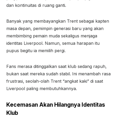
dan kontinuitas di ruang ganti.
Banyak yang membayangkan Trent sebagai kapten
masa depan, pemimpin generasi baru yang akan
membimbing pemain muda sekaligus menjaga
identitas Liverpool. Namun, semua harapan itu
pupus begitu ia memilih pergi.
Fans merasa ditinggalkan saat klub sedang rapuh,
bukan saat mereka sudah stabil. Ini menambah rasa
frustrasi, seolah-olah Trent “angkat kaki” di saat
Liverpool paling membutuhkannya.
Kecemasan Akan Hilangnya Identitas
Klub