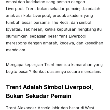
emosi dan kedekatan sang pemain dengan
Liverpool. Trent bukan sekadar pemain; dia adalah
anak asli kota Liverpool, produk akademi yang
tumbuh besar bersama The Reds, dan simbol
loyalitas. Tak heran, ketika keputusan hengkang itu
diumumkan, sebagian besar fans
Liverpool
merespons dengan amarah, kecewa, dan kesedihan
mendalam.
Mengapa kepergian Trent memicu kemarahan yang
begitu besar? Berikut ulasannya secara mendalam.
Trent Adalah Simbol Liverpool,
Bukan Sekadar Pemain
Trent Alexander-Arnold lahir dan besar di West