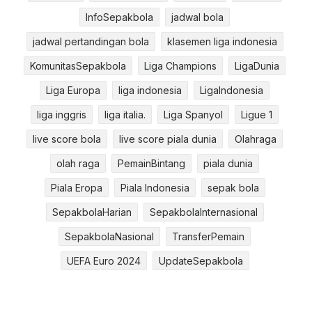
InfoSepakbola
jadwal bola
jadwal pertandingan bola
klasemen liga indonesia
KomunitasSepakbola
Liga Champions
LigaDunia
Liga Europa
liga indonesia
LigaIndonesia
liga inggris
liga italia.
Liga Spanyol
Ligue 1
live score bola
live score piala dunia
Olahraga
olah raga
PemainBintang
piala dunia
Piala Eropa
Piala Indonesia
sepak bola
SepakbolaHarian
SepakbolaInternasional
SepakbolaNasional
TransferPemain
UEFA Euro 2024
UpdateSepakbola