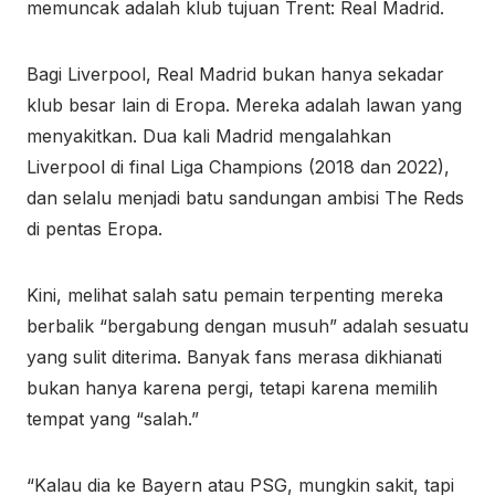
memuncak adalah klub tujuan Trent: Real Madrid.
Bagi Liverpool, Real Madrid bukan hanya sekadar
klub besar lain di Eropa. Mereka adalah lawan yang
menyakitkan. Dua kali Madrid mengalahkan
Liverpool di final Liga Champions (2018 dan 2022),
dan selalu menjadi batu sandungan ambisi The Reds
di pentas Eropa.
Kini, melihat salah satu pemain terpenting mereka
berbalik “bergabung dengan musuh” adalah sesuatu
yang sulit diterima. Banyak fans merasa dikhianati
bukan hanya karena pergi, tetapi karena memilih
tempat yang “salah.”
“Kalau dia ke Bayern atau PSG, mungkin sakit, tapi