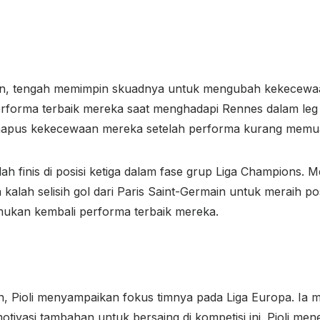
ilan, tengah memimpin skuadnya untuk mengubah kekecewaan
rforma terbaik mereka saat menghadapi Rennes dalam leg 
ghapus kekecewaan mereka setelah performa kurang memua
elah finis di posisi ketiga dalam fase grup Liga Champion
kalah selisih gol dari Paris Saint-Germain untuk meraih po
ukan kembali performa terbaik mereka.
, Pioli menyampaikan fokus timnya pada Liga Europa. Ia m
ivasi tambahan untuk bersaing di kompetisi ini. Pioli me