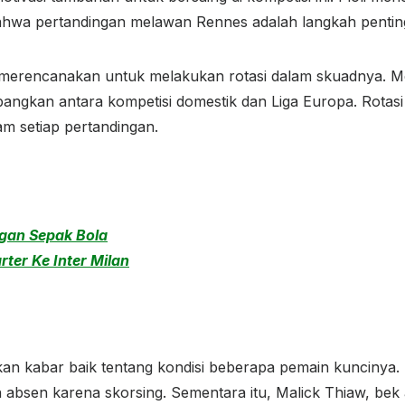
ahwa pertandingan melawan Rennes adalah langkah pentin
i merencanakan untuk melakukan rotasi dalam skuadnya. M
mbangkan antara kompetisi domestik dan Liga Europa. Rota
m setiap pertandingan.
gan Sepak Bola
ter Ke Inter Milan
n kabar baik tentang kondisi beberapa pemain kuncinya. Ti
 absen karena skorsing. Sementara itu, Malick Thiaw, bek 