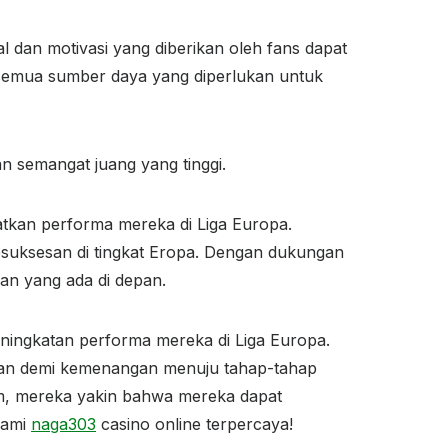
an motivasi yang diberikan oleh fans dapat
 semua sumber daya yang diperlukan untuk
n semangat juang yang tinggi.
atkan performa mereka di Liga Europa.
suksesan di tingkat Eropa. Dengan dukungan
an yang ada di depan.
ningkatan performa mereka di Liga Europa.
gan demi kemenangan menuju tahap-tahap
im, mereka yakin bahwa mereka dapat
kami
naga303
casino online terpercaya!