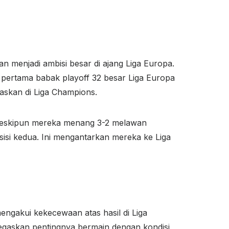
 menjadi ambisi besar di ajang Liga Europa.
pertama babak playoff 32 besar Liga Europa
skan di Liga Champions.
s. Meskipun mereka menang 3-2 melawan
sisi kedua. Ini mengantarkan mereka ke Liga
engakui kekecewaan atas hasil di Liga
negaskan pentingnya bermain dengan kondisi