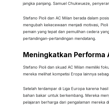
jangka panjang. Samuel Chukwueze, penyerang 
Stefano Pioli dan AC Milan berada dalam posi
mengubah kekecewaan menjadi motivasi, Pioli
pemain yang tepat dan pemulihan cedera yang
pertandingan-pertandingan mendatang.
Meningkatkan Performa A
Stefano Pioli dan skuad AC Milan memiliki fo
mereka melihat kompetisi Eropa lainnya seb
Setelah terdampar di Liga Europa karena ha
bahan bakar untuk berkembang. Mereka meny
pelajaran berharga dari pengalaman mereka d