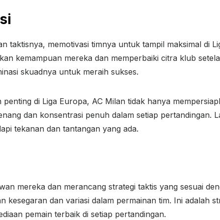
si
 taktisnya, memotivasi timnya untuk tampil maksimal di 
ukkan kemampuan mereka dan memperbaiki citra klub setel
minasi skuadnya untuk meraih sukses.
nting di Liga Europa, AC Milan tidak hanya mempersiapkan 
nang dan konsentrasi penuh dalam setiap pertandingan. L
pi tekanan dan tantangan yang ada.
awan mereka dan merancang strategi taktis yang sesuai de
n kesegaran dan variasi dalam permainan tim. Ini adalah s
iaan pemain terbaik di setiap pertandingan.