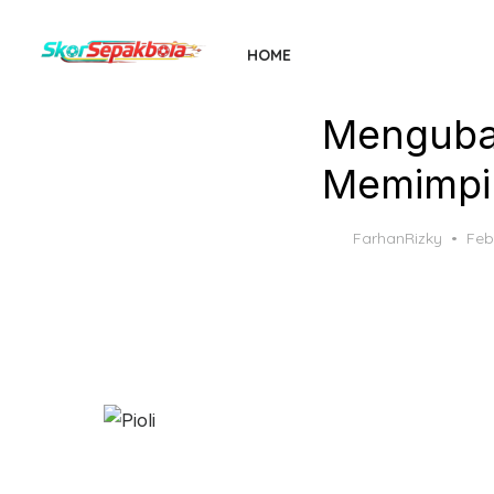
Skip
to
HOME
the
content
Mengubah
Memimpi
Pos
FarhanRizky
Feb
on