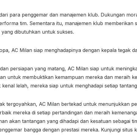
ari para penggemar dan manajemen klub. Dukungan moral d
performa tim. Sementara itu, manajemen klub memberikan
u yang dibutuhkan untuk sukses.
opa, AC Milan siap menghadapinya dengan kepala tegak da
i, dan persiapan yang matang, AC Milan siap untuk meningk
patan untuk membuktikan kemampuan mereka dan meraih ke
 kenal lelah, mereka siap untuk menghadapi setiap tantang
ak tergoyahkan, AC Milan bertekad untuk menunjukkan pe
rbaik mereka di setiap pertandingan dan meraih kemenan
an akan tantangan yang dihadapi dan kesatuan sebagai t
nggemar bangga dengan prestasi mereka. Kunjungi situs 