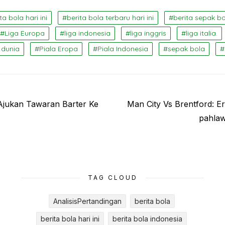
ta bola hari ini
berita bola terbaru hari ini
berita sepak b
Liga Europa
liga indonesia
liga inggris
liga italia.
 dunia
Piala Eropa
Piala Indonesia
sepak bola
Next
Ajukan Tawaran Barter Ke
Man City Vs Brentford: Er
post:
pahlaw
TAG CLOUD
AnalisisPertandingan
berita bola
berita bola hari ini
berita bola indonesia