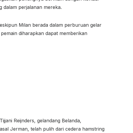
g dalam perjalanan mereka.
eskipun Milan berada dalam perburuan gelar
si pemain diharapkan dapat memberikan
jjani Reijnders, gelandang Belanda,
asal Jerman, telah pulih dari cedera hamstring