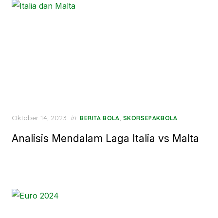
Posted
Oktober 14, 2023
in
,
BERITA BOLA
SKORSEPAKBOLA
on
Analisis Mendalam Laga Italia vs Malta