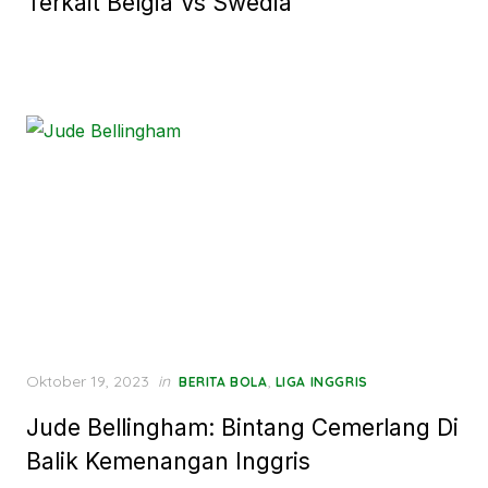
Terkait Belgia Vs Swedia
Posted
Oktober 19, 2023
in
,
BERITA BOLA
LIGA INGGRIS
on
Jude Bellingham: Bintang Cemerlang Di
Balik Kemenangan Inggris