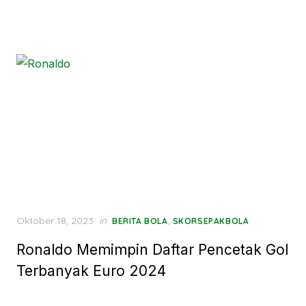
Posted
Oktober 18, 2023
in
,
BERITA BOLA
SKORSEPAKBOLA
on
Ronaldo Memimpin Daftar Pencetak Gol
Terbanyak Euro 2024