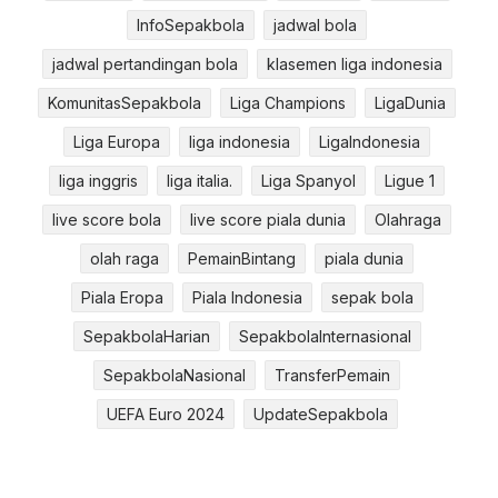
InfoSepakbola
jadwal bola
jadwal pertandingan bola
klasemen liga indonesia
KomunitasSepakbola
Liga Champions
LigaDunia
Liga Europa
liga indonesia
LigaIndonesia
liga inggris
liga italia.
Liga Spanyol
Ligue 1
live score bola
live score piala dunia
Olahraga
olah raga
PemainBintang
piala dunia
Piala Eropa
Piala Indonesia
sepak bola
SepakbolaHarian
SepakbolaInternasional
SepakbolaNasional
TransferPemain
UEFA Euro 2024
UpdateSepakbola