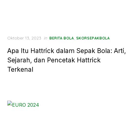
Posted
Oktober 13, 2023
in
,
BERITA BOLA
SKORSEPAKBOLA
on
Apa Itu Hattrick dalam Sepak Bola: Arti,
Sejarah, dan Pencetak Hattrick
Terkenal