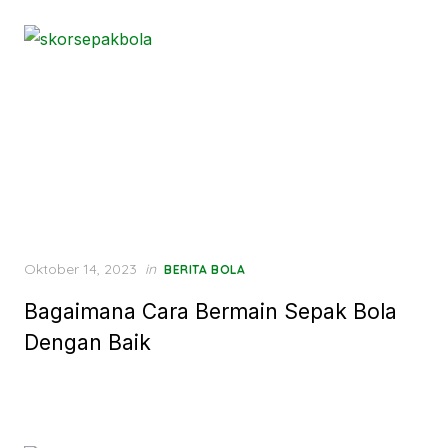
Posted
Oktober 14, 2023
in
BERITA BOLA
on
Bagaimana Cara Bermain Sepak Bola
Dengan Baik