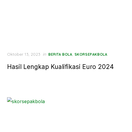
Posted
Oktober 13, 2023
in
,
BERITA BOLA
SKORSEPAKBOLA
on
Hasil Lengkap Kualifikasi Euro 2024