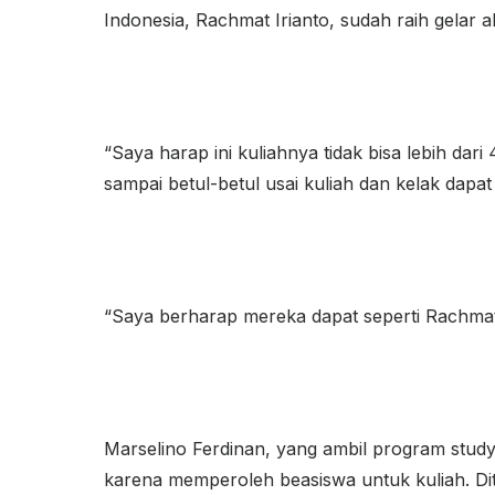
Indonesia, Rachmat Irianto, sudah raih gelar
“Saya harap ini kuliahnya tidak bisa lebih d
sampai betul-betul usai kuliah dan kelak dapa
“Saya berharap mereka dapat seperti Rachmat I
Marselino Ferdinan, yang ambil program stud
karena memperoleh beasiswa untuk kuliah. D