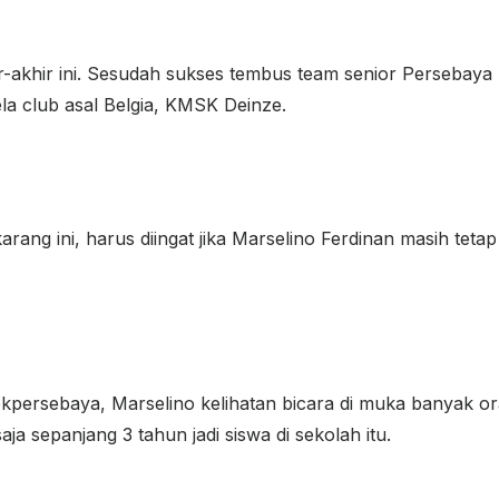
ir-akhir ini. Sesudah sukses tembus team senior Persebaya
a club asal Belgia, KMSK Deinze.
arang ini, harus diingat jika Marselino Ferdinan masih te
kpersebaya, Marselino kelihatan bicara di muka banyak o
a sepanjang 3 tahun jadi siswa di sekolah itu.