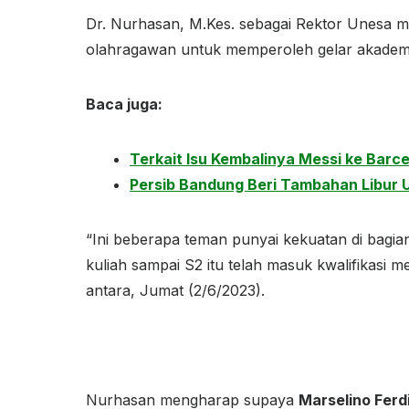
Dr. Nurhasan, M.Kes. sebagai Rektor Unesa me
olahragawan untuk memperoleh gelar akademis
Baca juga:
Terkait Isu Kembalinya Messi ke Barc
Persib Bandung Beri Tambahan Libur 
“Ini beberapa teman punyai kekuatan di bagian
kuliah sampai S2 itu telah masuk kwalifikasi m
antara, Jumat (2/6/2023).
Nurhasan mengharap supaya
Marselino Ferd