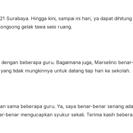
1 Surabaya. Hingga kini, sampai ini hari, ya dapat dihitu
isongsong gelak tawa seisi ruang.
n dengan beberapa guru. Bagaimana juga, Marselino benar
ang tidak mungkinnya untuk datang tiap hari ke sekolah.
paan sama beberapa guru. Ya, saya benar-benar senang ada
ar-benar mengucapkan syukur sekali. Terima kasih bebera