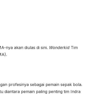
nya akan diulas di sini.
Wonderkid
Tim
MA).
ngan profesinya sebagai pemain sepak bola.
 diantara pemain paling penting tim Indra