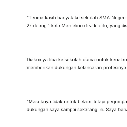
“Terima kasih banyak ke sekolah SMA Negeri 2
2x doang,” kata Marselino di video itu, yang d
Diakuinya tiba ke sekolah cuma untuk kenala
memberikan dukungan kelancaran profesinya y
“Masuknya tidak untuk belajar tetapi perjum
dukungan saya sampai sekarang ini. Saya ben