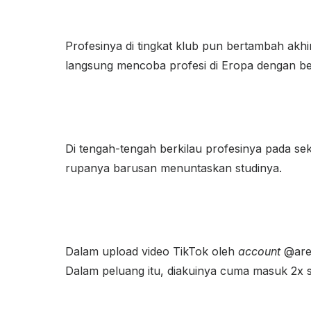
Profesinya di tingkat klub pun bertambah akh
langsung mencoba profesi di Eropa dengan bel
Di tengah-tengah berkilau profesinya pada sek
rupanya barusan menuntaskan studinya.
Dalam upload video TikTok oleh
account
@are
Dalam peluang itu, diakuinya cuma masuk 2x saj