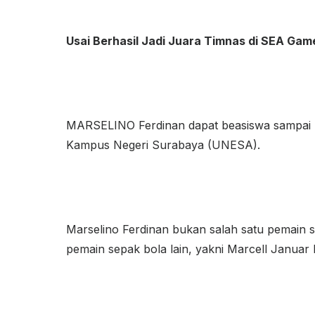
Usai Berhasil Jadi Juara Timnas di SEA Ga
MARSELINO Ferdinan dapat beasiswa sampai S2
Kampus Negeri Surabaya (UNESA).
Marselino Ferdinan bukan salah satu pemain
pemain sepak bola lain, yakni Marcell Janua