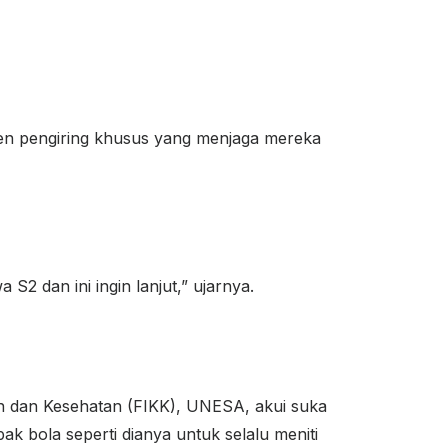
osen pengiring khusus yang menjaga mereka
2 dan ini ingin lanjut,” ujarnya.
n dan Kesehatan (FIKK), UNESA, akui suka
bola seperti dianya untuk selalu meniti