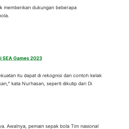
untuk memberikan dukungan beberapa
ola.
di SEA Games 2023
kuatan itu dapat di
rekognisi
dan contoh kelak
an,” kata Nurhasan, seperti dikutip dari Di
nya. Awalnya, pemain sepak bola Tim nasional