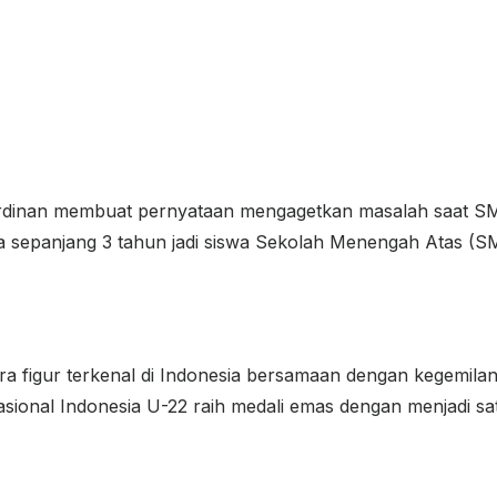
inan membuat pernyataan mengagetkan masalah saat SMA-
ja sepanjang 3 tahun jadi siswa Sekolah Menengah Atas (S
ra figur terkenal di Indonesia bersamaan dengan kegemila
ional Indonesia U-22 raih medali emas dengan menjadi satu