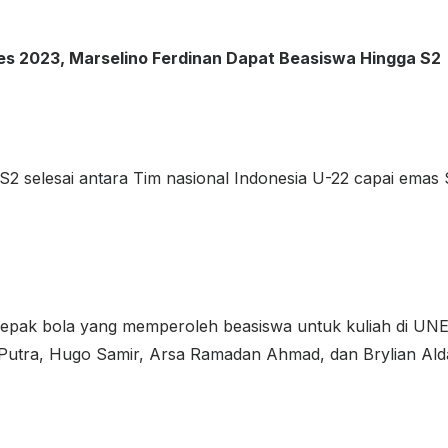
mes 2023, Marselino Ferdinan Dapat Beasiswa Hingga S2
 selesai antara Tim nasional Indonesia U-22 capai emas S
 sepak bola yang memperoleh beasiswa untuk kuliah di U
r Putra, Hugo Samir, Arsa Ramadan Ahmad, dan Brylian Al