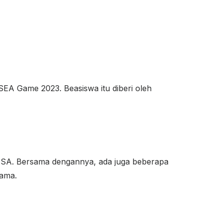
EA Game 2023. Beasiswa itu diberi oleh
NESA. Bersama dengannya, ada juga beberapa
dama.