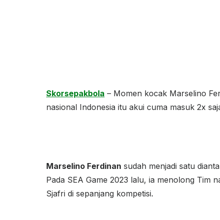
Skorsepakbola
– Momen kocak Marselino Ferd
nasional Indonesia itu akui cuma masuk 2x sa
Marselino Ferdinan
sudah menjadi satu dianta
Pada SEA Game 2023 lalu, ia menolong Tim nas
Sjafri di sepanjang kompetisi.