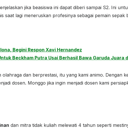
njelaskan jika beasiswa ini dapat diberi sampai S2. Ini 
 saat lagi meneruskan profesinya sebagai pemain sepak b
elona, Begini Respon Xavi Hernandez
Untuk Beckham Putra Usai Berhasil Bawa Garuda Juara 
 olahraga dan berprestasi, itu yang kami animo. Dengan ke
enjadi dosen. Monggo jika ingin menjadi dosen kami persiapk
inan
dan mitra tidak kuliah melewati 4 tahun seperti mesti