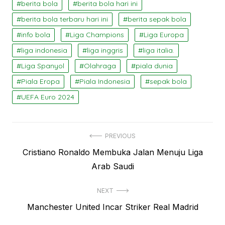
berita bola
berita bola hari ini
berita bola terbaru hari ini
berita sepak bola
info bola
Liga Champions
Liga Europa
liga indonesia
liga inggris
liga italia.
Liga Spanyol
Olahraga
piala dunia
Piala Eropa
Piala Indonesia
sepak bola
UEFA Euro 2024
Navigasi
PREVIOUS
Previous
Cristiano Ronaldo Membuka Jalan Menuju Liga
pos
post:
Arab Saudi
NEXT
Next
Manchester United Incar Striker Real Madrid
post: