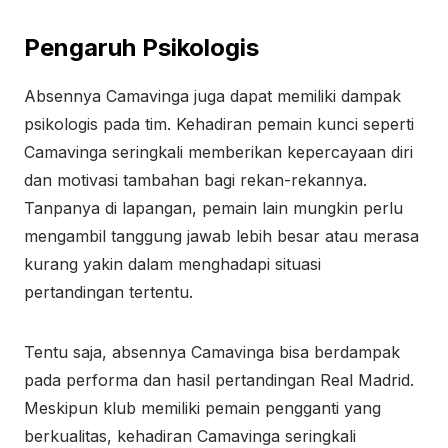
Pengaruh Psikologis
Absennya Camavinga juga dapat memiliki dampak
psikologis pada tim. Kehadiran pemain kunci seperti
Camavinga seringkali memberikan kepercayaan diri
dan motivasi tambahan bagi rekan-rekannya.
Tanpanya di lapangan, pemain lain mungkin perlu
mengambil tanggung jawab lebih besar atau merasa
kurang yakin dalam menghadapi situasi
pertandingan tertentu.
Tentu saja, absennya Camavinga bisa berdampak
pada performa dan hasil pertandingan Real Madrid.
Meskipun klub memiliki pemain pengganti yang
berkualitas, kehadiran Camavinga seringkali