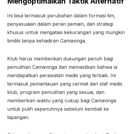
Mengoptimalkan Taktik Alternatif
Ini bisa termasuk perubahan dalam formasi tim,
penyesuaian dalam peran pemain, dan strategi
khusus untuk mengatasi kekurangan yang mungkin
timiliki tanpa kehadiran Camavinga.
Klub harus memberikan dukungan penuh bagi
pemulihan Camavinga dan memastikan bahwa ia
mendapatkan perawatan medis yang terbaik. Ini
termasuk pemantauan yang cermat dari staf medis
klub, program pemulihan yang sesuai, dan
memberikan waktu yang cukup bagi Camavinga
untuk pulih sepenuhnya sebelum kembali ke
lapangan.