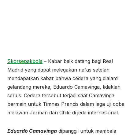
Skorsepakbola
– Kabar baik datang bagi Real
Madrid yang dapat melegakan nafas setelah
mendapatkan kabar bahwa cedera yang dialami
gelandang mereka, Eduardo Camavinga, tidaklah
serius. Cedera tersebut terjadi saat Camavinga
bermain untuk Timnas Prancis dalam laga uji coba
melawan Jerman dan Chile di jeda internasional.
Eduardo Camavinga
dipanggil untuk membela