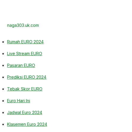
naga303.uk.com
Rumah EURO 2024
Live Stream EURO
Pasaran EURO
Prediksi EURO 2024
Tebak Skor EURO
Euro Hari Ini
Jadwal Euro 2024
Klasemen Euro 2024