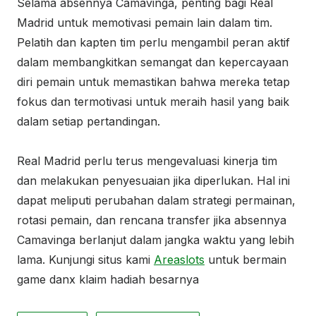
Selama absennya Camavinga, penting bagi Real
Madrid untuk memotivasi pemain lain dalam tim.
Pelatih dan kapten tim perlu mengambil peran aktif
dalam membangkitkan semangat dan kepercayaan
diri pemain untuk memastikan bahwa mereka tetap
fokus dan termotivasi untuk meraih hasil yang baik
dalam setiap pertandingan.
Real Madrid perlu terus mengevaluasi kinerja tim
dan melakukan penyesuaian jika diperlukan. Hal ini
dapat meliputi perubahan dalam strategi permainan,
rotasi pemain, dan rencana transfer jika absennya
Camavinga berlanjut dalam jangka waktu yang lebih
lama. Kunjungi situs kami
Areaslots
untuk bermain
game danx klaim hadiah besarnya