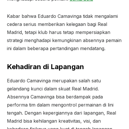
Kabar bahwa Eduardo Camavinga tidak mengalami
cedera serius memberikan kelegaan bagi Real
Madrid, tetapi klub harus tetap mempersiapkan
strategi menghadapi kemungkinan absennya pemain
ini dalam beberapa pertandingan mendatang.
Kehadiran di Lapangan
Eduardo Camavinga merupakan salah satu
gelandang kunci dalam skuat Real Madrid.
Absennya Camavinga bisa berdampak pada
performa tim dalam mengontrol permainan di lini
tengah. Dengan kepergiannya dari lapangan, Real
Madrid bisa kehilangan kreativitas, visi, dan