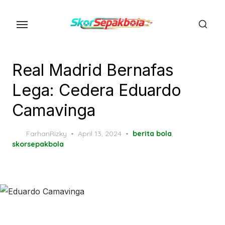
Skip
to
the
content
Real Madrid Bernafas
Lega: Cedera Eduardo
Camavinga
Posted
FarhanRizky
April 13, 2024
berita bola
,
on
skorsepakbola