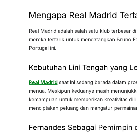
Mengapa Real Madrid Tert
Real Madrid adalah salah satu klub terbesar 
mereka tertarik untuk mendatangkan Bruno F
Portugal ini.
Kebutuhan Lini Tengah yang Le
Real Madrid
saat ini sedang berada dalam pro
menua. Meskipun keduanya masih menunjukkan
kemampuan untuk memberikan kreativitas di li
menciptakan peluang dan mengatur permaina
Fernandes Sebagai Pemimpin 