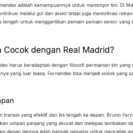
rnandes adalah kemampuannya untuk memimpin tim. Di Manc
ribusi melalui gol dan assist tetapi juga memotivasi reka
ini tengah untuk menggantikan pemain-pemain senior yan
a Cocok dengan Real Madrid?
des harus beradaptasi dengan filosofi permainan tim yan
a yang luar biasa, Fernandes bisa menjadi sosok yang s
mpan
transisi yang efektif dari lini tengah ke depan. Bruno Fe
an umpan panjang yang akurat dan melepas tembakan dari 
in depan lainnya lebih banyak peluang untuk mencetak go