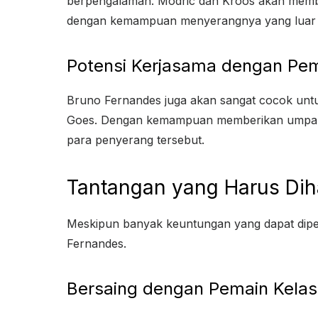
berpengalaman. Modric dan Kroos akan memb
dengan kemampuan menyerangnya yang luar 
Potensi Kerjasama dengan Pe
Bruno Fernandes juga akan sangat cocok untu
Goes. Dengan kemampuan memberikan umpan ak
para penyerang tersebut.
Tantangan yang Harus Dih
Meskipun banyak keuntungan yang dapat diper
Fernandes.
Bersaing dengan Pemain Kelas