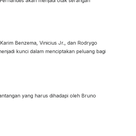
Fernandes akan menjadi otak serangan
Karim Benzema, Vinicius Jr., dan Rodrygo
njadi kunci dalam menciptakan peluang bagi
antangan yang harus dihadapi oleh Bruno