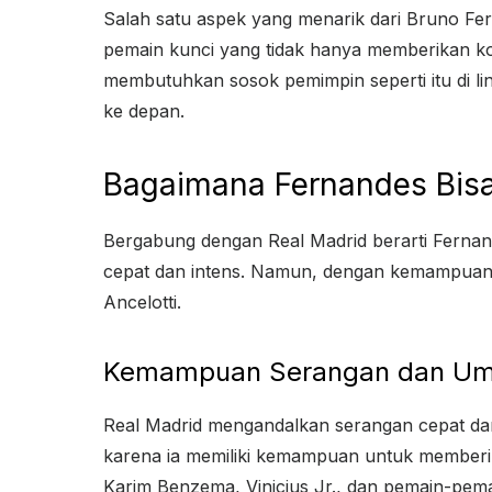
Salah satu aspek yang menarik dari Bruno Fe
pemain kunci yang tidak hanya memberikan kont
membutuhkan sosok pemimpin seperti itu di l
ke depan.
Bagaimana Fernandes Bis
Bergabung dengan Real Madrid berarti Fernan
cepat dan intens. Namun, dengan kemampuanny
Ancelotti.
Kemampuan Serangan dan U
Real Madrid mengandalkan serangan cepat dan 
karena ia memiliki kemampuan untuk memberik
Karim Benzema, Vinicius Jr., dan pemain-pema