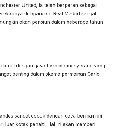
hester United, ia telah berperan sebagai
n-rekannya di lapangan. Real Madrid sangat
g mungkin akan pensiun dalam beberapa tahun
g dikenal dengan gaya bermain menyerang yang
angat penting dalam skema permainan Carlo
rnandes sangat cocok dengan gaya bermain ini
luar kotak penalti. Hal ini akan memberi
l.