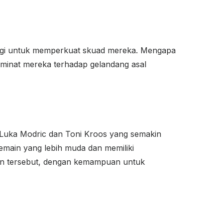
tinggi untuk memperkuat skuad mereka. Mengapa
minat mereka terhadap gelandang asal
i Luka Modric dan Toni Kroos yang semakin
main yang lebih muda dan memiliki
eran tersebut, dengan kemampuan untuk