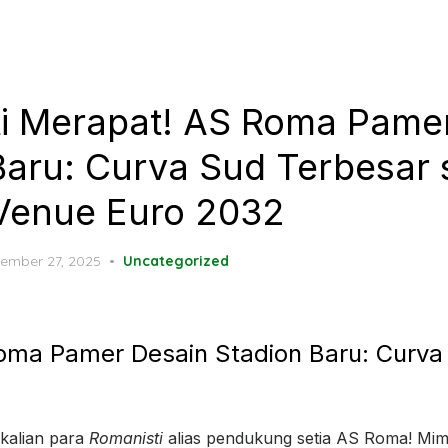
i Merapat! AS Roma Pame
Baru: Curva Sud Terbesar
Venue Euro 2032
ted
ember 27, 2025
Uncategorized
oma Pamer Desain Stadion Baru: Curva
 kalian para
Romanisti
alias pendukung setia AS Roma! Mim