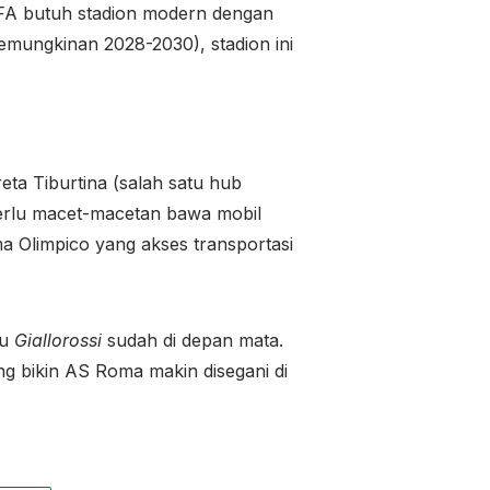
UEFA butuh stadion modern dengan
kemungkinan 2028-2030), stadion ini
reta Tiburtina (salah satu hub
k perlu macet-macetan bawa mobil
ama Olimpico yang akses transportasi
ru
Giallorossi
sudah di depan mata.
ng bikin AS Roma makin disegani di