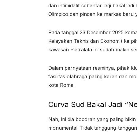
dan intimidatif sebentar lagi bakal ja
Olimpico dan pindah ke markas baru 
Pada tanggal 23 Desember 2025 kem
Kelayakan Teknis dan Ekonomi) ke pi
kawasan Pietralata ini sudah makin s
Dalam pernyataan resminya, pihak kl
fasilitas olahraga paling keren dan mo
kota Roma.
Curva Sud Bakal Jadi “N
Nah, ini dia bocoran yang paling bikin
monumental. Tidak tanggung-tanggung,