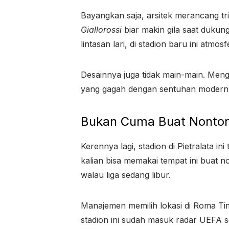
Bayangkan saja, arsitek merancang tr
Giallorossi
biar makin gila saat dukung
lintasan lari, di stadion baru ini atmo
Desainnya juga tidak main-main. Meng
yang gagah dengan sentuhan modern. Ja
Bukan Cuma Buat Nonton
Kerennya lagi, stadion di Pietralata i
kalian bisa memakai tempat ini buat n
walau liga sedang libur.
Manajemen memilih lokasi di Roma Tim
stadion ini sudah masuk radar UEFA s