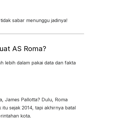
tidak sabar menunggu jadinya!
Buat AS Roma?
h lebih dalam pakai data dan fakta
ya, James Pallotta? Dulu, Roma
u sejak 2014, tapi akhirnya batal
erintahan kota.