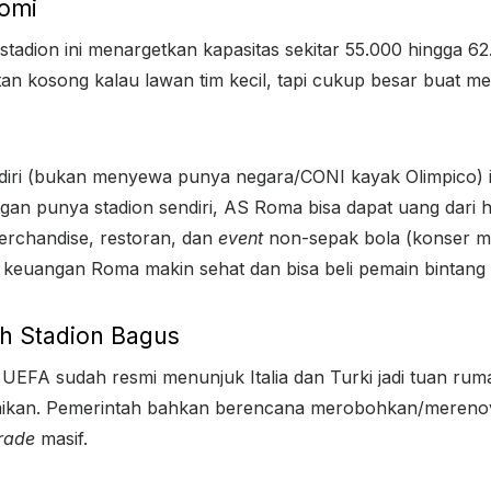
nomi
 stadion ini menargetkan kapasitas sekitar 55.000 hingga 6
atan kosong kalau lawan tim kecil, tapi cukup besar buat
sendiri (bukan menyewa punya negara/CONI kayak Olimpico) 
gan punya stadion sendiri, AS Roma bisa dapat uang dari 
erchandise, restoran, dan
event
non-sepak bola (konser m
 keuangan Roma makin sehat dan bisa beli pemain bintang 
tuh Stadion Bagus
EFA sudah resmi menunjuk Italia dan Turki jadi tuan rum
erbaikan. Pemerintah bahkan berencana merobohkan/mereno
rade
masif.