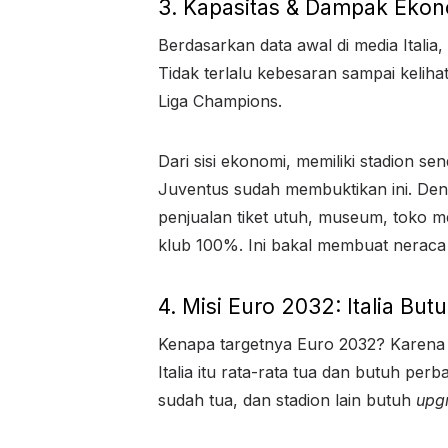
3. Kapasitas & Dampak Eko
Berdasarkan data awal di media Italia,
Tidak terlalu kebesaran sampai kelih
Liga Champions.
Dari sisi ekonomi, memiliki stadion 
Juventus sudah membuktikan ini. Den
penjualan tiket utuh, museum, toko m
klub 100%. Ini bakal membuat neraca
4. Misi Euro 2032: Italia Bu
Kenapa targetnya Euro 2032? Karena U
Italia itu rata-rata tua dan butuh p
sudah tua, dan stadion lain butuh
upg