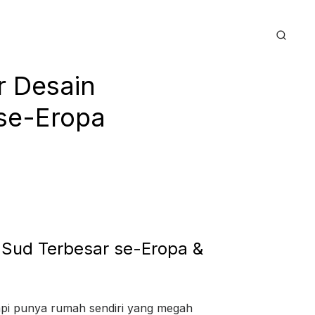
r Desain
 se-Eropa
 Sud Terbesar se-Eropa &
pi punya rumah sendiri yang megah