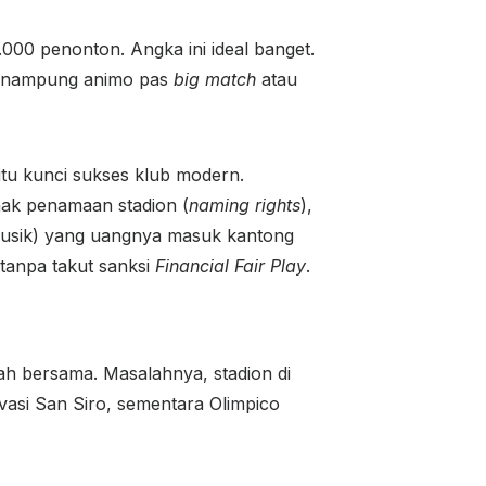
2.000 penonton. Angka ini ideal banget.
 menampung animo pas
big match
atau
itu kunci sukses klub modern.
hak penamaan stadion (
naming rights
),
usik) yang uangnya masuk kantong
tanpa takut sanksi
Financial Fair Play
.
ah bersama. Masalahnya, stadion di
vasi San Siro, sementara Olimpico