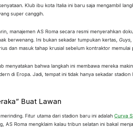
di kenyataan. Klub ibu kota Italia ini baru saja mengambil l
yang super canggih.
arin, manajemen AS Roma secara resmi menyerahkan doku
hak berwenang. Ini bukan sekadar tumpukan kertas,
Guys
,
erius dan masuk tahap krusial sebelum kontraktor memulai
ub menyatakan bahwa langkah ini membawa mereka makin d
dern di Eropa. Jadi, tempat ini tidak hanya sekadar stadion 
eraka” Buat Lawan
 merinding. Fitur utama dari stadion baru ini adalah
Curva S
 AS Roma mengklaim kalau tribun selatan ini bakal menjad