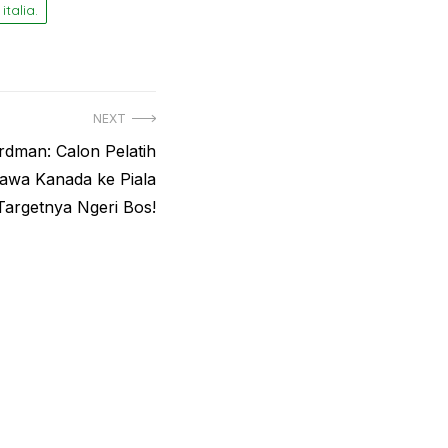
 italia.
NEXT
dman: Calon Pelatih
awa Kanada ke Piala
Targetnya Ngeri Bos!