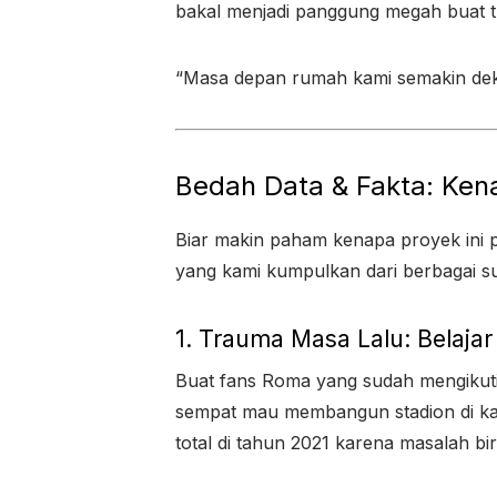
bakal menjadi panggung megah buat t
“Masa depan rumah kami semakin deka
Bedah Data & Fakta: Ken
Biar makin paham kenapa proyek ini pe
yang kami kumpulkan dari berbagai s
1. Trauma Masa Lalu: Belajar 
Buat fans Roma yang sudah mengikuti 
sempat mau membangun stadion di kaw
total di tahun 2021 karena masalah bir