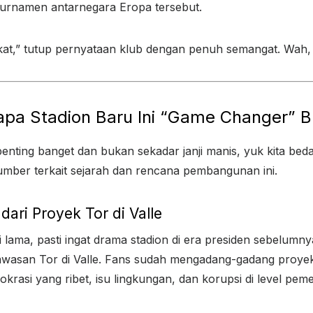
urnamen antarnegara Eropa tersebut.
t,” tutup pernyataan klub dengan penuh semangat. Wah, 
apa Stadion Baru Ini “Game Changer” 
nting banget dan bukan sekadar janji manis, yuk kita beda
umber terkait sejarah dan rencana pembangunan ini.
dari Proyek Tor di Valle
lama, pasti ingat drama stadion di era presiden sebelumn
asan Tor di Valle. Fans sudah mengadang-gadang proyek it
okrasi yang ribet, isu lingkungan, dan korupsi di level pem