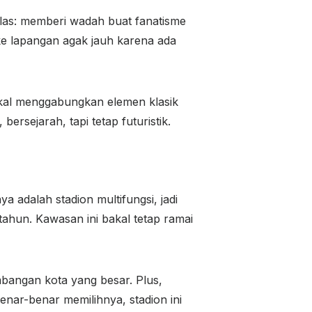
jelas: memberi wadah buat fanatisme
 ke lapangan agak jauh karena ada
bakal menggabungkan elemen klasik
rsejarah, tapi tetap futuristik.
ya adalah stadion multifungsi, jadi
tahun. Kawasan ini bakal tetap ramai
mbangan kota yang besar. Plus,
nar-benar memilihnya, stadion ini