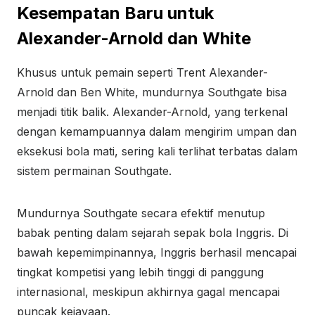
Kesempatan Baru untuk
Alexander-Arnold dan White
Khusus untuk pemain seperti Trent Alexander-
Arnold dan Ben White, mundurnya Southgate bisa
menjadi titik balik. Alexander-Arnold, yang terkenal
dengan kemampuannya dalam mengirim umpan dan
eksekusi bola mati, sering kali terlihat terbatas dalam
sistem permainan Southgate.
Mundurnya Southgate secara efektif menutup
babak penting dalam sejarah sepak bola Inggris. Di
bawah kepemimpinannya, Inggris berhasil mencapai
tingkat kompetisi yang lebih tinggi di panggung
internasional, meskipun akhirnya gagal mencapai
puncak kejayaan.