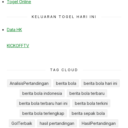
Togel Online
KELUARAN TOGEL HARI INI
Data HK
KICKOFFTV
TAG CLOUD
AnalisisPertandingan
berita bola
berita bola hari ini
berita bola indonesia
berita bola terbaru
berita bola terbaru hari ini
berita bola terkini
berita bola terlengkap
berita sepak bola
GolTerbaik
hasil pertandingan
HasilPertandingan