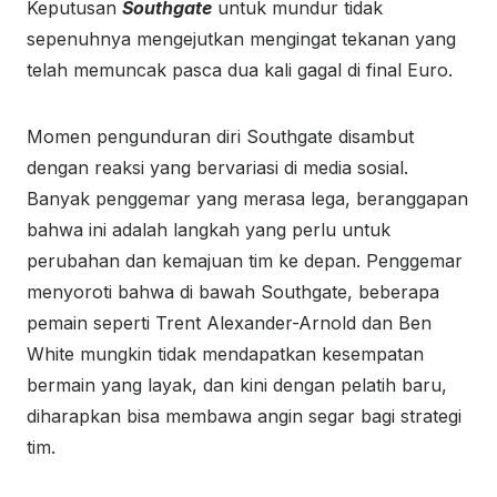
Keputusan
Southgate
untuk mundur tidak
sepenuhnya mengejutkan mengingat tekanan yang
telah memuncak pasca dua kali gagal di final Euro.
Momen pengunduran diri Southgate disambut
dengan reaksi yang bervariasi di media sosial.
Banyak penggemar yang merasa lega, beranggapan
bahwa ini adalah langkah yang perlu untuk
perubahan dan kemajuan tim ke depan. Penggemar
menyoroti bahwa di bawah Southgate, beberapa
pemain seperti Trent Alexander-Arnold dan Ben
White mungkin tidak mendapatkan kesempatan
bermain yang layak, dan kini dengan pelatih baru,
diharapkan bisa membawa angin segar bagi strategi
tim.