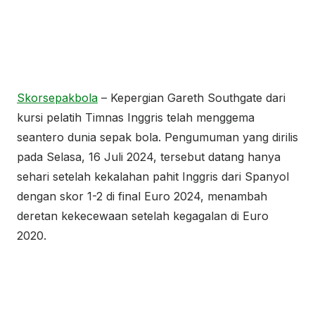
Skorsepakbola
– Kepergian Gareth Southgate dari
kursi pelatih Timnas Inggris telah menggema
seantero dunia sepak bola. Pengumuman yang dirilis
pada Selasa, 16 Juli 2024, tersebut datang hanya
sehari setelah kekalahan pahit Inggris dari Spanyol
dengan skor 1-2 di final Euro 2024, menambah
deretan kekecewaan setelah kegagalan di Euro
2020.