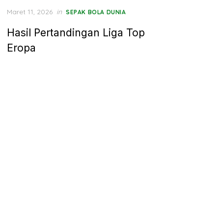
Posted
Maret 11, 2026
in
SEPAK BOLA DUNIA
on
Hasil Pertandingan Liga Top
Eropa