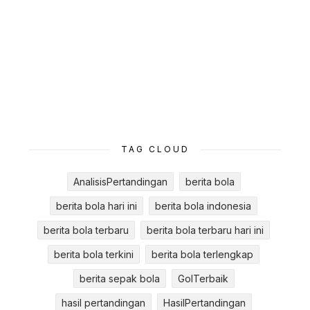
TAG CLOUD
AnalisisPertandingan
berita bola
berita bola hari ini
berita bola indonesia
berita bola terbaru
berita bola terbaru hari ini
berita bola terkini
berita bola terlengkap
berita sepak bola
GolTerbaik
hasil pertandingan
HasilPertandingan