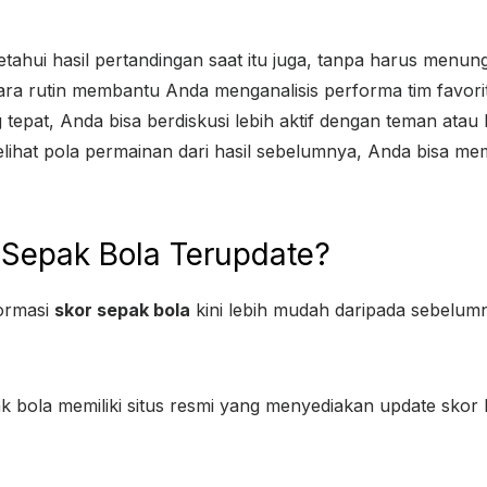
hui hasil pertandingan saat itu juga, tanpa harus menungg
a rutin membantu Anda menganalisis performa tim favorit
tepat, Anda bisa berdiskusi lebih aktif dengan teman atau 
hat pola permainan dari hasil sebelumnya, Anda bisa memb
Sepak Bola Terupdate?
ormasi
skor sepak bola
kini lebih mudah daripada sebelum
 bola memiliki situs resmi yang menyediakan update skor la