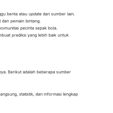
u berita atau update dari sumber lain.
 dan pemain bintang.
komunitas pecinta sepak bola.
uat prediksi yang lebih baik untuk
nya. Berikut adalah beberapa sumber
ngsung, statistik, dan informasi lengkap