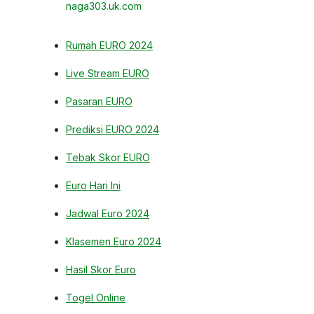
naga303.uk.com
Rumah EURO 2024
Live Stream EURO
Pasaran EURO
Prediksi EURO 2024
Tebak Skor EURO
Euro Hari Ini
Jadwal Euro 2024
Klasemen Euro 2024
Hasil Skor Euro
Togel Online