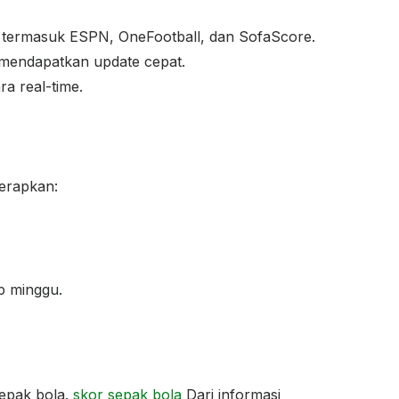
, termasuk ESPN, OneFootball, dan SofaScore.
k mendapatkan update cepat.
a real-time.
terapkan:
p minggu.
sepak bola.
skor sepak bola
Dari informasi