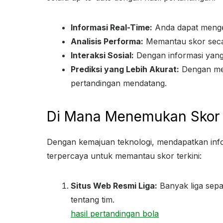
Informasi Real-Time:
Anda dapat mengeta
Analisis Performa:
Memantau skor secar
Interaksi Sosial:
Dengan informasi yang 
Prediksi yang Lebih Akurat:
Dengan meli
pertandingan mendatang.
Di Mana Menemukan Skor 
Dengan kemajuan teknologi, mendapatkan inf
terpercaya untuk memantau skor terkini:
Situs Web Resmi Liga:
Banyak liga sepak
tentang tim.
hasil pertandingan bola