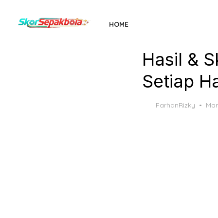
Skip
to
HOME
the
content
Hasil & 
Setiap Ha
Pos
FarhanRizky
Mar
on