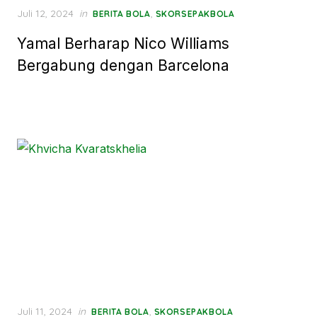
Posted
Juli 12, 2024
in
,
BERITA BOLA
SKORSEPAKBOLA
on
Yamal Berharap Nico Williams
Bergabung dengan Barcelona
Posted
Juli 11, 2024
in
,
BERITA BOLA
SKORSEPAKBOLA