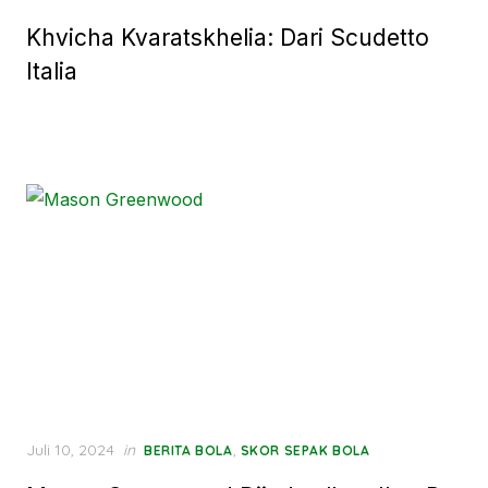
on
Khvicha Kvaratskhelia: Dari Scudetto
Italia
Posted
Juli 10, 2024
in
,
BERITA BOLA
SKOR SEPAK BOLA
on