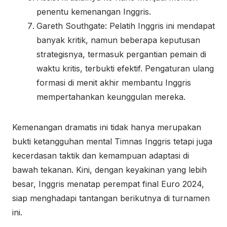
penentu kemenangan Inggris.
Gareth Southgate: Pelatih Inggris ini mendapat
banyak kritik, namun beberapa keputusan
strategisnya, termasuk pergantian pemain di
waktu kritis, terbukti efektif. Pengaturan ulang
formasi di menit akhir membantu Inggris
mempertahankan keunggulan mereka.
Kemenangan dramatis ini tidak hanya merupakan
bukti ketangguhan mental Timnas Inggris tetapi juga
kecerdasan taktik dan kemampuan adaptasi di
bawah tekanan. Kini, dengan keyakinan yang lebih
besar, Inggris menatap perempat final Euro 2024,
siap menghadapi tantangan berikutnya di turnamen
ini.