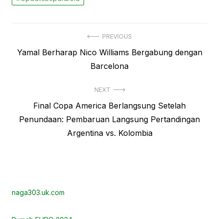
Navigasi
PREVIOUS
Previous
Yamal Berharap Nico Williams Bergabung dengan
pos
post:
Barcelona
NEXT
Next
Final Copa America Berlangsung Setelah
post:
Penundaan: Pembaruan Langsung Pertandingan
Argentina vs. Kolombia
naga303.uk.com