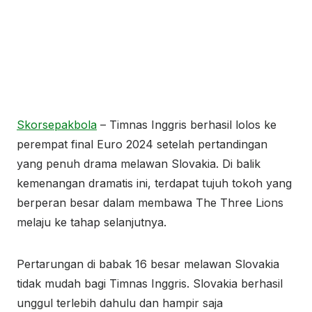
Skorsepakbola
– Timnas Inggris berhasil lolos ke
perempat final Euro 2024 setelah pertandingan
yang penuh drama melawan Slovakia. Di balik
kemenangan dramatis ini, terdapat tujuh tokoh yang
berperan besar dalam membawa The Three Lions
melaju ke tahap selanjutnya.
Pertarungan di babak 16 besar melawan Slovakia
tidak mudah bagi Timnas Inggris. Slovakia berhasil
unggul terlebih dahulu dan hampir saja