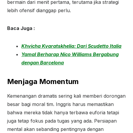
bermain dari menit pertama, terutama jika strategi
lebih ofensif dianggap perlu.
Baca Juga :
Khvicha Kvaratskhelia: Dari Scudetto Italia
Yamal Berharap Nico Williams Bergabung
dengan Barcelona
Menjaga Momentum
Kemenangan dramatis sering kali memberi dorongan
besar bagi moral tim. Inggris harus memastikan
bahwa mereka tidak hanya terbawa euforia tetapi
juga tetap fokus pada tugas yang ada. Persiapan
mental akan sebanding pentingnya dengan