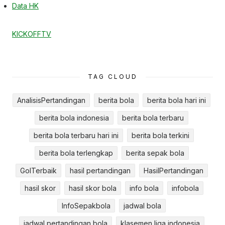
Data HK
KICKOFFTV
TAG CLOUD
AnalisisPertandingan
berita bola
berita bola hari ini
berita bola indonesia
berita bola terbaru
berita bola terbaru hari ini
berita bola terkini
berita bola terlengkap
berita sepak bola
GolTerbaik
hasil pertandingan
HasilPertandingan
hasil skor
hasil skor bola
info bola
infobola
InfoSepakbola
jadwal bola
jadwal pertandingan bola
klasemen liga indonesia