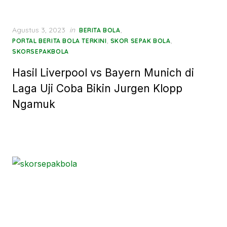
Posted
Agustus 3, 2023
in
,
BERITA BOLA
on
,
,
PORTAL BERITA BOLA TERKINI
SKOR SEPAK BOLA
SKORSEPAKBOLA
Hasil Liverpool vs Bayern Munich di
Laga Uji Coba Bikin Jurgen Klopp
Ngamuk