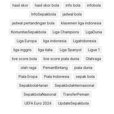
hasil skor
hasil skor bola
info bola
infobola
InfoSepakbola
jadwal bola
jadwal pertandingan bola
klasemen liga indonesia
KomunitasSepakbola
Liga Champions
LigaDunia
Liga Europa
liga indonesia
LigaIndonesia
liga inggris
liga italia.
Liga Spanyol
Ligue 1
live score bola
live score piala dunia
Olahraga
olah raga
PemainBintang
piala dunia
Piala Eropa
Piala Indonesia
sepak bola
SepakbolaHarian
SepakbolaInternasional
SepakbolaNasional
TransferPemain
UEFA Euro 2024
UpdateSepakbola