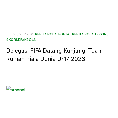
Posted
Juli 29, 2023
in
,
,
BERITA BOLA
PORTAL BERITA BOLA TERKINI
on
SKORSEPAKBOLA
Delegasi FIFA Datang Kunjungi Tuan
Rumah Piala Dunia U-17 2023