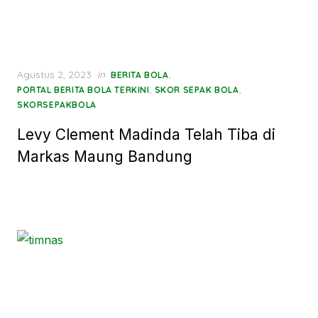
Posted
Agustus 2, 2023
in
,
BERITA BOLA
on
,
,
PORTAL BERITA BOLA TERKINI
SKOR SEPAK BOLA
SKORSEPAKBOLA
Levy Clement Madinda Telah Tiba di
Markas Maung Bandung