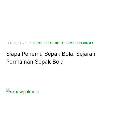
Posted
Juli 27, 2023
in
,
SKOR SEPAK BOLA
SKORSEPAKBOLA
on
Siapa Penemu Sepak Bola: Sejarah
Permainan Sepak Bola