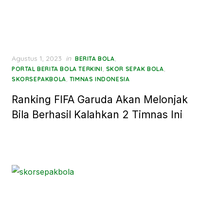
Posted
Agustus 1, 2023
in
,
BERITA BOLA
on
,
,
PORTAL BERITA BOLA TERKINI
SKOR SEPAK BOLA
,
SKORSEPAKBOLA
TIMNAS INDONESIA
Ranking FIFA Garuda Akan Melonjak
Bila Berhasil Kalahkan 2 Timnas Ini