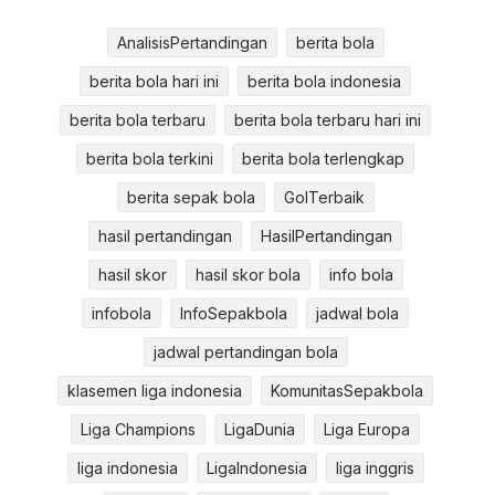
AnalisisPertandingan
berita bola
berita bola hari ini
berita bola indonesia
berita bola terbaru
berita bola terbaru hari ini
berita bola terkini
berita bola terlengkap
berita sepak bola
GolTerbaik
hasil pertandingan
HasilPertandingan
hasil skor
hasil skor bola
info bola
infobola
InfoSepakbola
jadwal bola
jadwal pertandingan bola
klasemen liga indonesia
KomunitasSepakbola
Liga Champions
LigaDunia
Liga Europa
liga indonesia
LigaIndonesia
liga inggris