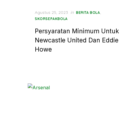
Posted
Agustus 25, 2023
in
,
BERITA BOLA
on
SKORSEPAKBOLA
Persyaratan Minimum Untuk
Newcastle United Dan Eddie
Howe