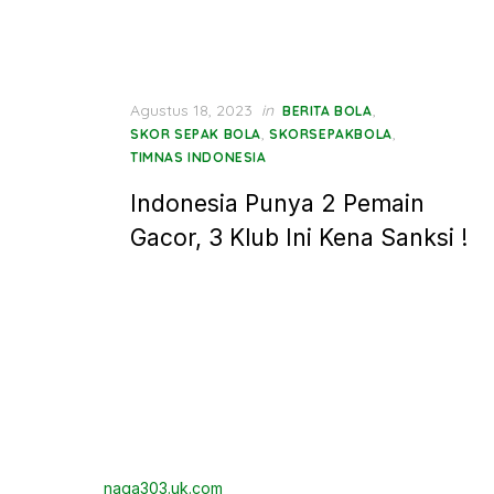
Posted
Agustus 18, 2023
in
,
BERITA BOLA
on
,
,
SKOR SEPAK BOLA
SKORSEPAKBOLA
TIMNAS INDONESIA
Indonesia Punya 2 Pemain
Gacor, 3 Klub Ini Kena Sanksi !
Paginasi
pos
naga303.uk.com