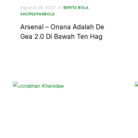
Posted
Agustus 28, 2023
in
,
BERITA BOLA
on
SKORSEPAKBOLA
Arsenal – Onana Adalah De
Gea 2.0 Di Bawah Ten Hag