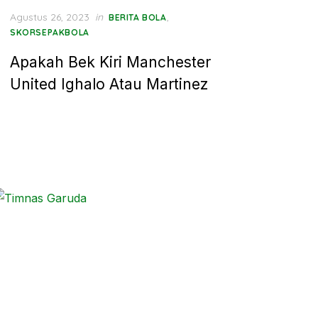
Posted
Agustus 26, 2023
in
,
BERITA BOLA
on
SKORSEPAKBOLA
Apakah Bek Kiri Manchester
United Ighalo Atau Martinez