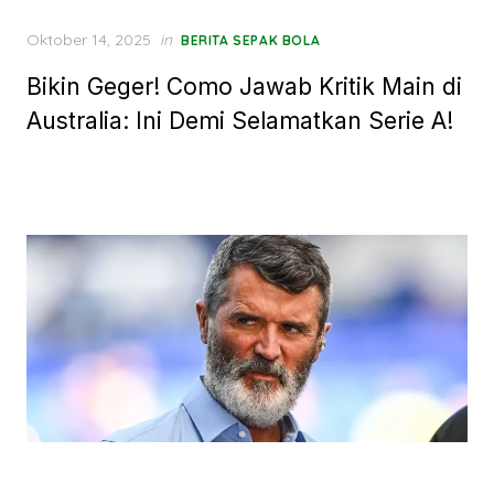
Posted
Oktober 14, 2025
in
BERITA SEPAK BOLA
on
Bikin Geger! Como Jawab Kritik Main di
Australia: Ini Demi Selamatkan Serie A!