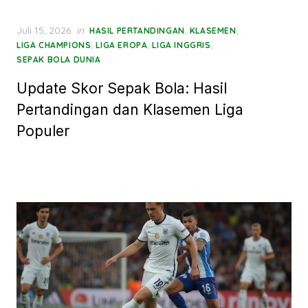
Posted
Juli 15, 2026
in
,
,
HASIL PERTANDINGAN
KLASEMEN
on
,
,
,
LIGA CHAMPIONS
LIGA EROPA
LIGA INGGRIS
SEPAK BOLA DUNIA
Update Skor Sepak Bola: Hasil
Pertandingan dan Klasemen Liga
Populer