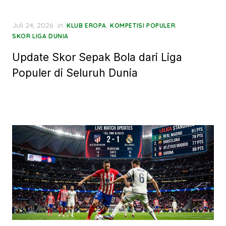
Posted
Juli 24, 2026
in
,
,
KLUB EROPA
KOMPETISI POPULER
on
SKOR LIGA DUNIA
Update Skor Sepak Bola dari Liga
Populer di Seluruh Dunia