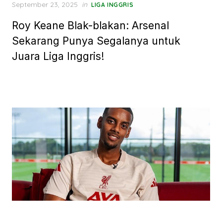
Posted
September 23, 2025
in
LIGA INGGRIS
on
Roy Keane Blak-blakan: Arsenal
Sekarang Punya Segalanya untuk
Juara Liga Inggris!