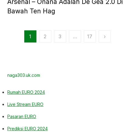
Arsenal – Onana Adalah De Gea 2.0 Di
Bawah Ten Hag
Paginasi
1
2
3
…
17
›
pos
naga303.uk.com
Rumah EURO 2024
Live Stream EURO
Pasaran EURO
Prediksi EURO 2024