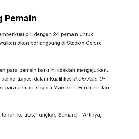
g Pemain
emperkuat diri dengan 24 pemain untuk
dwalkan akan berlangsung di Stadion Gelora
an para pemain baru ini tidaklah mengejutkan.
erpartisipasi dalam Kualifikasi
Piala Asia U-
si para pemain seperti Marselino Ferdinan dan
tahun ke atas,” ungkap Sumardji. “Artinya,