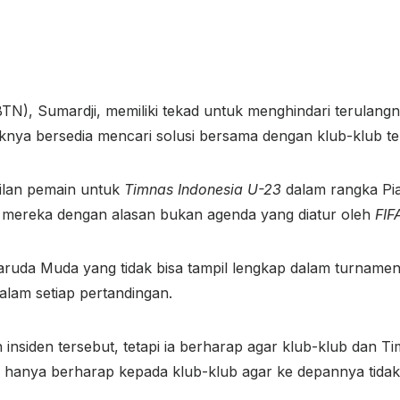
TN), Sumardji, memiliki tekad untuk menghindari terulan
knya bersedia mencari solusi bersama dengan klub-klub ter
ilan pemain untuk
Timnas Indonesia U-23
dalam rangka
Pi
mereka dengan alasan bukan agenda yang diatur oleh
FIF
aruda Muda yang tidak bisa tampil lengkap dalam turnamen
dalam setiap pertandingan.
nsiden tersebut, tetapi ia berharap agar klub-klub dan Ti
 hanya berharap kepada klub-klub agar ke depannya tidak a