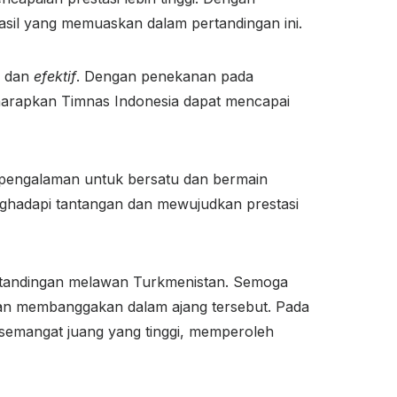
asil yang memuaskan dalam pertandingan ini.
r dan
efektif
. Dengan penekanan pada
iharapkan Timnas Indonesia dapat mencapai
pengalaman untuk bersatu dan bermain
ghadapi tantangan dan mewujudkan prestasi
rtandingan melawan Turkmenistan. Semoga
 dan membanggakan dalam ajang tersebut. Pada
semangat juang yang tinggi, memperoleh