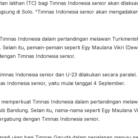
 latihan (TC) bagi Timnas Indonesia senior akan dilaksa
ngsung di Solo. “Timnas Indonesia senior akan mengadakan
mnas Indonesia dalam pertandingan melawan Turkmenista
 Selain itu, pemain-pemain seperti Egy Maulana Vikri (De
dengan Timnas Indonesia senior.
nas Indonesia senior dan U-23 dilakukan secara paralel. 
 Indonesia senior, yaitu mulai tanggal 4 September.
n memperkuat Timnas Indonesia dalam pertandingan mela
sib Bandung. Selain itu, nama-nama seperti Egy Maulana V
bergabung dengan Timnas Indonesia senior.
di ujian bagi Timnas Garuda dalam perjalanan menuju penc