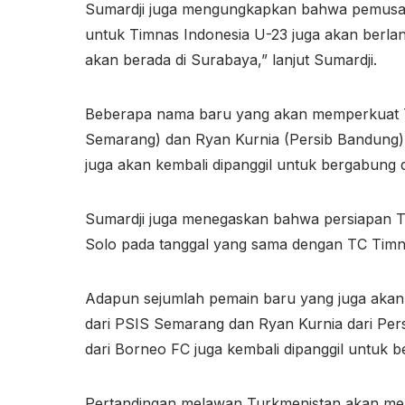
Sumardji juga mengungkapkan bahwa pemusatan
untuk Timnas Indonesia U-23 juga akan berla
akan berada di Surabaya,” lanjut Sumardji.
Beberapa nama baru yang akan memperkuat Ti
Semarang) dan Ryan Kurnia (Persib Bandung).
juga akan kembali dipanggil untuk bergabung 
Sumardji juga menegaskan bahwa persiapan Tim
Solo pada tanggal yang sama dengan TC Timnas
Adapun sejumlah pemain baru yang juga aka
dari PSIS Semarang dan Ryan Kurnia dari Per
dari Borneo FC juga kembali dipanggil untuk 
Pertandingan melawan Turkmenistan akan menja