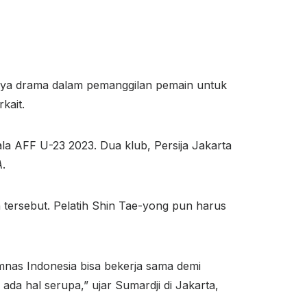
gnya drama dalam pemanggilan pemain untuk
kait.
ala AFF U-23 2023
. Dua klub, Persija Jakarta
A
.
 tersebut. Pelatih Shin Tae-yong pun harus
mnas Indonesia bisa bekerja sama demi
da hal serupa,” ujar Sumardji di Jakarta,