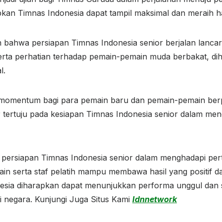
pkan Timnas Indonesia dapat tampil maksimal dan meraih h
 bahwa persiapan Timnas Indonesia senior berjalan lanca
 serta perhatian terhadap pemain-pemain muda berbakat, d
l.
 momentum bagi para pemain baru dan pemain-pemain ber
tertuju pada kesiapan Timnas Indonesia senior dalam men
persiapan Timnas Indonesia senior dalam menghadapi pe
main serta staf pelatih mampu membawa hasil yang positif
esia diharapkan dapat menunjukkan performa unggul dan 
egara. Kunjungi Juga Situs Kami
Idnnetwork