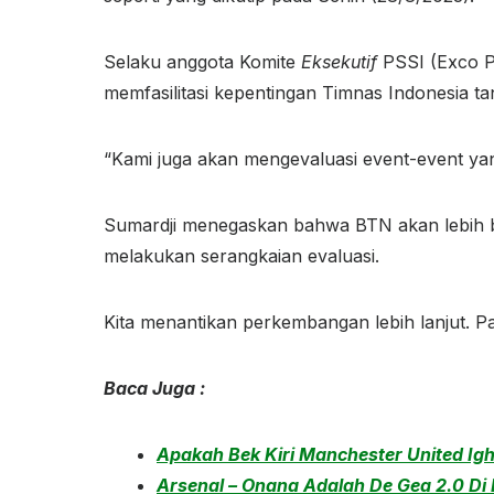
Selaku anggota Komite
Eksekutif
PSSI (Exco P
memfasilitasi kepentingan Timnas Indonesia t
“Kami juga akan mengevaluasi event-event yang
Sumardji menegaskan bahwa BTN akan lebih b
melakukan serangkaian evaluasi.
Kita menantikan perkembangan lebih lanjut. P
Baca Juga :
Apakah Bek Kiri Manchester United Ig
Arsenal – Onana Adalah De Gea 2.0 D