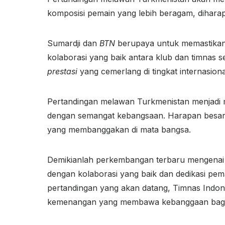
komposisi pemain yang lebih beragam, dihara
Sumardji dan
BTN
berupaya untuk memastikan
kolaborasi yang baik antara klub dan timnas
prestasi
yang cemerlang di tingkat internasiona
Pertandingan melawan
Turkmenistan
menjadi
dengan semangat kebangsaan. Harapan besar 
yang membanggakan di mata bangsa.
Demikianlah perkembangan terbaru mengenai 
dengan kolaborasi yang baik dan dedikasi pe
pertandingan yang akan datang, Timnas Indon
kemenangan yang membawa kebanggaan bagi n