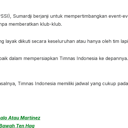
SSI), Sumardji berjanji untuk mempertimbangkan event-eve
anpa memberatkan klub-klub.
 layak diikuti secara keseluruhan atau hanya oleh tim lap
aik dalam mempersiapkan Timnas Indonesia ke depannya.
asalnya, Timnas Indonesia memiliki jadwal yang cukup pa
halo Atau Martinez
i Bawah Ten Hag