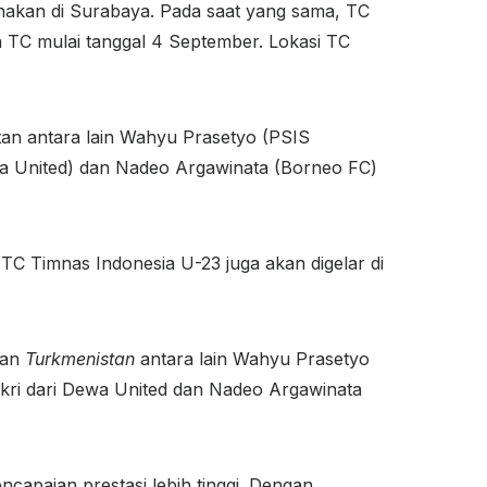
nakan di Surabaya. Pada saat yang sama, TC
 TC mulai tanggal 4 September. Lokasi TC
n antara lain Wahyu Prasetyo (PSIS
wa United) dan Nadeo Argawinata (Borneo FC)
TC Timnas Indonesia U-23 juga akan digelar di
wan
Turkmenistan
antara lain Wahyu Prasetyo
ikri dari Dewa United dan Nadeo Argawinata
apaian prestasi lebih tinggi. Dengan