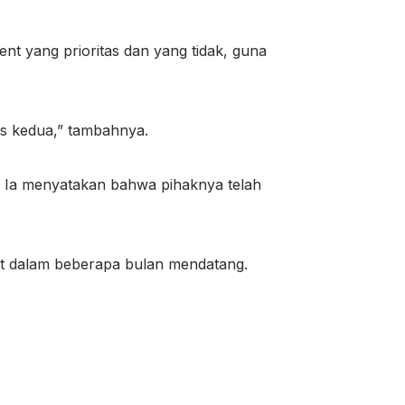
nt yang prioritas dan yang tidak, guna
is kedua,” tambahnya.
 Ia menyatakan bahwa pihaknya telah
dat dalam beberapa bulan mendatang.