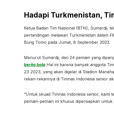
Hadapi Turkmenistan, Ti
Ketua Badan Tim Nasional (BTN), Sumardji, t
pertandingan melawan Turkmenistan dalam
FI
Bung Tomo pada Jumat, 8 September 2023.
Menurut Sumardji, dari 24 pemain yang dipang
berita bola
Hal ini karena banyak anggota Timn
23 2023
, yang akan digelar di Stadion Manah
rekan-rekannya di Timnas Indonesia senior aka
“Untuk skuad Timnas Indonesia senior, kami t
pemain-pemain ini khusus dipersiapkan untuk