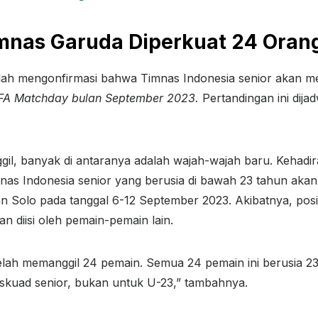
mnas Garuda Diperkuat 24 Oran
elah mengonfirmasi bahwa Timnas Indonesia senior akan m
FA Matchday bulan September 2023.
Pertandingan ini dija
gil, banyak di antaranya adalah wajah-wajah baru. Kehadir
as Indonesia senior yang berusia di bawah 23 tahun akan b
an Solo pada tanggal 6-12 September 2023. Akibatnya, posi
n diisi oleh pemain-pemain lain.
elah memanggil 24 pemain. Semua 24 pemain ini berusia 23 
 skuad senior, bukan untuk U-23,” tambahnya.