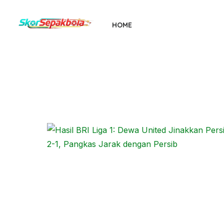
Skip
to
HOME
the
content