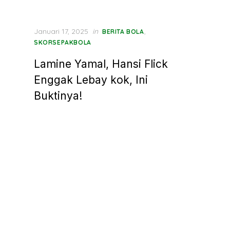
Posted
Januari 17, 2025
in
,
BERITA BOLA
on
SKORSEPAKBOLA
Lamine Yamal, Hansi Flick
Enggak Lebay kok, Ini
Buktinya!