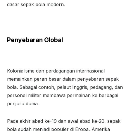
dasar sepak bola modern.
Penyebaran Global
Kolonialisme dan perdagangan internasional
memainkan peran besar dalam penyebaran sepak
bola. Sebagai contoh, pelaut Inggris, pedagang, dan
personel militer membawa permainan ke berbagai
penjuru dunia.
Pada akhir abad ke-19 dan awal abad ke-20, sepak
bola sudah menjadi populer di Eropa, Amerika