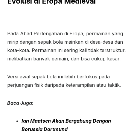
Evolusi di Eropa Medieval
Pada Abad Pertengahan di Eropa, permainan yang
mirip dengan sepak bola mainkan di desa-desa dan
kota-kota. Permainan ini sering kali tidak terstruktur,
melibatkan banyak pemain, dan bisa cukup kasar.
Versi awal sepak bola ini lebih berfokus pada
perjuangan fisik daripada keterampilan atau taktik.
Baca Juga
:
Ian Maatsen Akan Bergabung Dengan
Borussia Dortmund