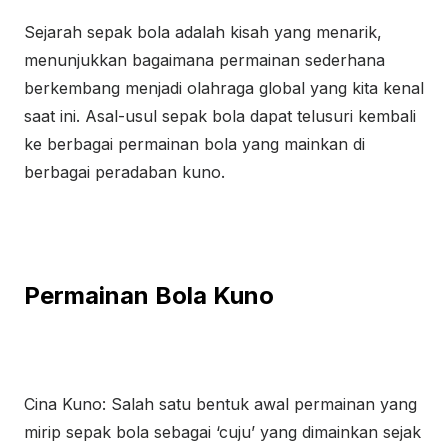
Sejarah sepak bola adalah kisah yang menarik,
menunjukkan bagaimana permainan sederhana
berkembang menjadi olahraga global yang kita kenal
saat ini. Asal-usul sepak bola dapat telusuri kembali
ke berbagai permainan bola yang mainkan di
berbagai peradaban kuno.
Permainan Bola Kuno
Cina Kuno: Salah satu bentuk awal permainan yang
mirip sepak bola sebagai ‘cuju’ yang dimainkan sejak