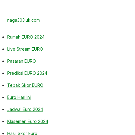
naga303.uk.com
Rumah EURO 2024
Live Stream EURO
Pasaran EURO
Prediksi EURO 2024
Tebak Skor EURO
Euro Hari Ini
Jadwal Euro 2024
Klasemen Euro 2024
Hasil Skor Euro