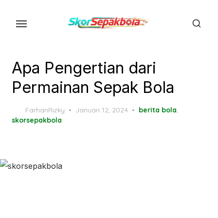
Skip
to
the
content
Apa Pengertian dari
Permainan Sepak Bola
Posted
FarhanRizky
Januari 12, 2024
berita bola
,
on
skorsepakbola