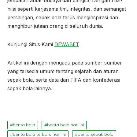
jembatan antar budaya dan bangsa. Dengan nilai-
nilai seperti kerjasama tim, integritas, dan semangat
persaingan, sepak bola terus menginspirasi dan
menghibur jutaan orang di seluruh dunia.
Kunjungi Situs Kami
DEWABET
Artikel ini dengan mengacu pada sumber-sumber
yang tersedia umum tentang sejarah dan aturan
sepak bola, serta data dari FIFA dan konfederasi
sepak bola lainnya.
berita bola
berita bola hari ini
berita bola terbaru hari ini
berita sepak bola