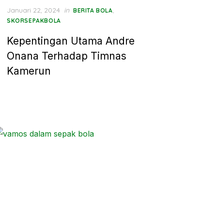
Posted
Januari 22, 2024
in
,
BERITA BOLA
on
SKORSEPAKBOLA
Kepentingan Utama Andre
Onana Terhadap Timnas
Kamerun