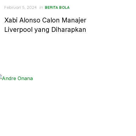
Posted
Februari 5, 2024
in
BERITA BOLA
on
Xabi Alonso Calon Manajer
Liverpool yang Diharapkan