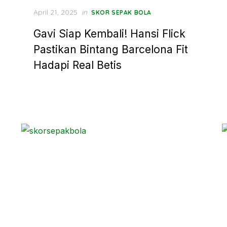
Posted
April 21, 2025
in
SKOR SEPAK BOLA
on
Gavi Siap Kembali! Hansi Flick
Pastikan Bintang Barcelona Fit
Hadapi Real Betis