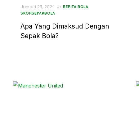
Posted
Januari 23, 2024
in
,
BERITA BOLA
on
SKORSEPAKBOLA
Apa Yang Dimaksud Dengan
Sepak Bola?