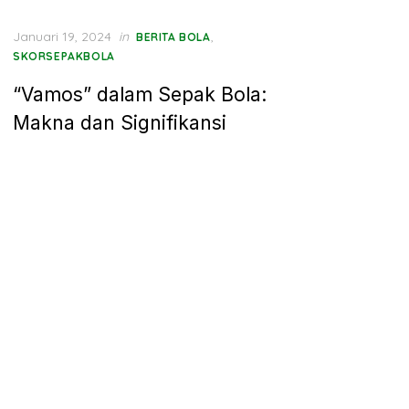
Posted
Januari 19, 2024
in
,
BERITA BOLA
on
SKORSEPAKBOLA
“Vamos” dalam Sepak Bola:
Makna dan Signifikansi